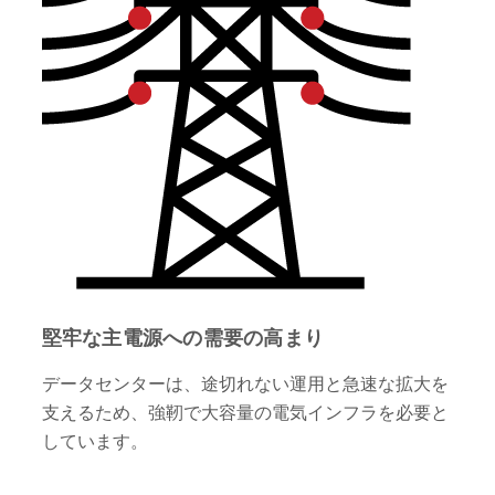
堅牢な主電源への需要の高まり
データセンターは、途切れない運用と急速な拡大を
支えるため、強靭で大容量の電気インフラを必要と
しています。