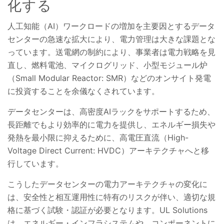
化する
人工知能（AI）ワークロードの増加を主要因とするデータ
センターの急速な拡大により、電力管理は大きな課題とな
っています。送電網の制約により、事業者は電力戦略を見
直し、燃料電池、マイクログリッド、小型モジュール炉
（Small Modular Reactor: SMR）などのオンサイト発電
に投資することを余儀なくされています。
データセンターは、高密度AIラックをサポートするため、
長距離でもより効率的に電力を提供し、エネルギー損失や
発熱を最小限に抑えるために、高電圧直流（High-
Voltage Direct Current: HVDC）アーキテクチャへと移
行しています。
こうしたデータセンターの電力アーキテクチャの変化に
は、安全性と相互運用性に特有のリスクが伴い、適切な規
格に基づく試験・認証が必要となります。UL Solutions
は、エネルギー・インフラシステムや、コンポーネントに