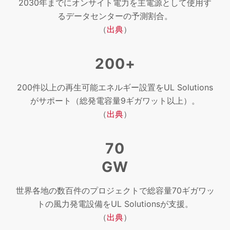
2030年までにオンサイト電力を主電源として使用す
るデータセンターの予測割合。
（
出典
）
200+
200件以上の再生可能エネルギー設置をUL Solutions
がサポート（総発電容量9ギガワット以上）。
（
出典
）
70
GW
世界各地の数百件のプロジェクトで総容量70ギガワッ
トの風力発電設備をUL Solutionsが支援。
（
出典
）