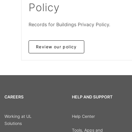
Policy
Records for Buildings Privacy Policy.
Review our policy
CAREERS
HELP AND SUPPORT
Working at UL
Help Center
Solutions
Tools, Apps and