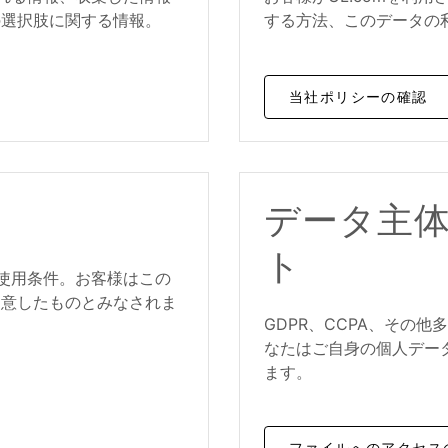
の選択肢に関する情報。
する方法、このデータの
当社ポリシーの確認
データ主
ト
る使用条件。お客様はこの
同意したものとみなされま
GDPR、CCPA、その
なたはご自身の個人デー
ます。
ファイルへのアクセス