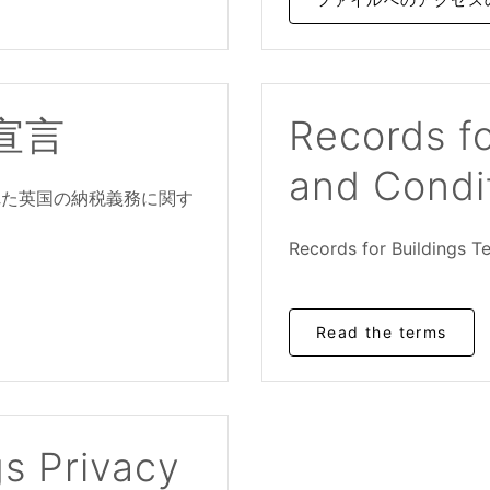
宣言
Records fo
and Condi
された英国の納税義務に関す
Records for Buildings T
Read the terms
gs Privacy