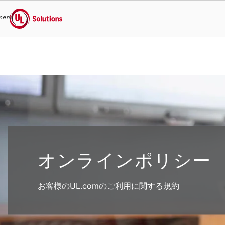
menu
UL Solutions
Skip to main content
オンラインポリシー
お客様のUL.comのご利用に関する規約