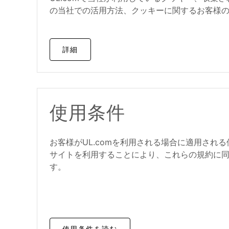
の当社での活用方法、クッキーに関するお客様
詳細
使用条件
お客様がUL.comを利用される場合に適用され
サイトを利用
することにより
、これらの規約に
す。
使用条件を読む