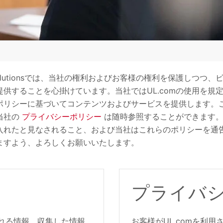
lutions
では、当社の権利およびお客様の権利を保護しつつ、
供することを心掛けています。当社ではUL.comの使用を規
ポリシーに基づいてコンテンツおよびサービスを提供します。
当社の
プライバシーポリシー
は随時参照することができます。U
入れたと見なされること、および当社はこれらのポリシーを通
ますよう、よろしくお願いいたします
。
プライバ
される情報、収集した情報
お客様がUL.comを利