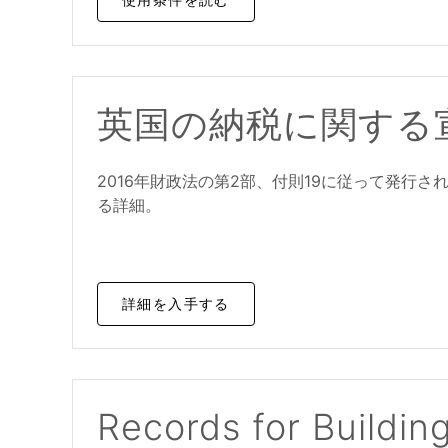
英国の納税に関する
2016年財政法の第2部、付則19に従って発行
る詳細。
詳細を入手する
Records for Buildin