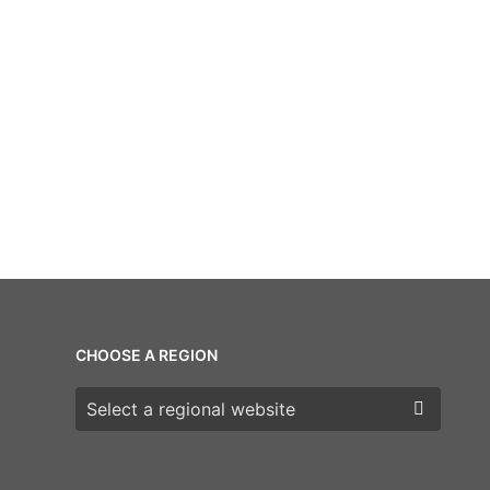
CHOOSE A REGION
Choose a region