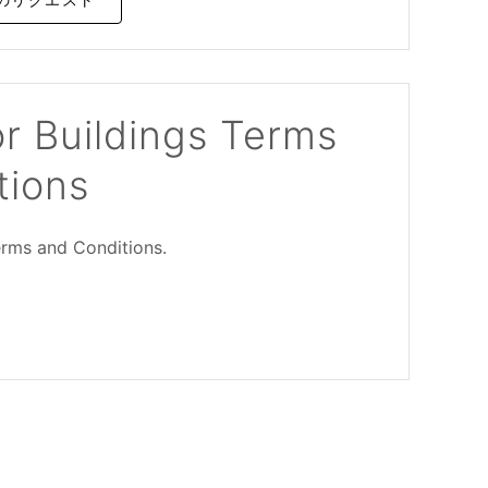
r Buildings Terms
tions
erms and Conditions.