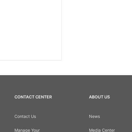
CONTACT CENTER
ABOUT US
Contact Us
News
Manage Your
Media Center