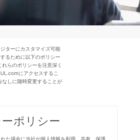
ビジターにカスタマイズ可能
定するために以下のポリシー
これらのポリシーを注意深く
L.comにアクセスするこ
告なしに随時変更することが
シーポリシー
用された場合に当社が個人情報を利用、共有、保護