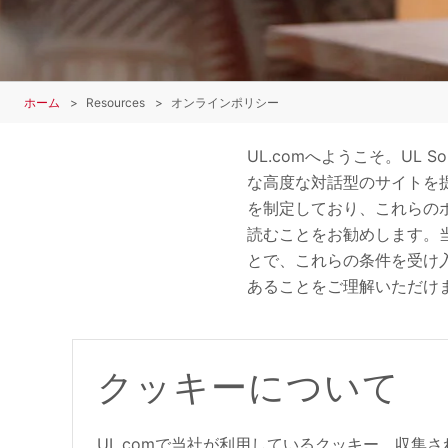
ホーム
Resources
オンラインポリシー
UL.comへようこそ。
UL So
な高度な対話型のサイトを提
を制定しており、これらの
読むことをお勧めします。
とで、これらの条件を受け
あることを
ご理解いただけ
クッキーについて
UL.comで当社が利用しているクッキー、収集