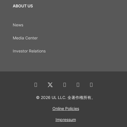
ABOUT US
News
Media Center
Investor Relations
© 2026 UL LLC. 全著作権所有。
Online Policies
Impressum