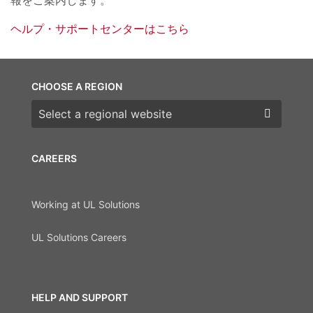
ヘルプ・サポートセンターはこちら
CHOOSE A REGION
Choose a region
CAREERS
Working at UL Solutions
UL Solutions Careers
HELP AND SUPPORT