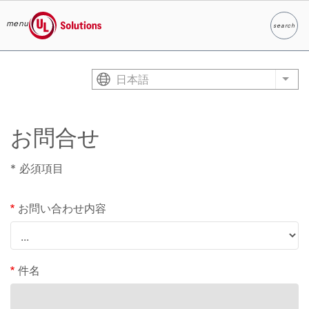
menu
search
検索
UL Solutions
Skip to main content
日本語
List
お問合せ
* 必須項目
お問い合わせ内容
件名