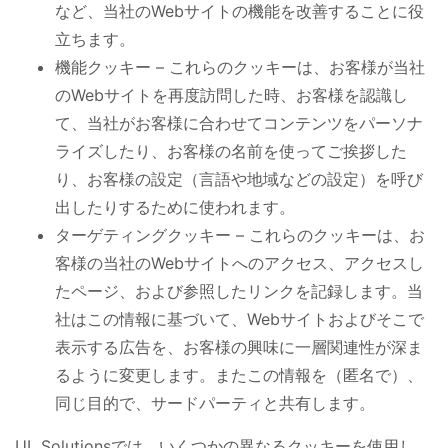
など、当社のWebサイトの機能を改善することに役
立ちます。
機能クッキー – これらのクッキーは、お客様が当社
のWebサイト
を再度訪問した時、
お客様を認識し
て、当社がお客様に合わせてコンテンツをパーソナ
ライズしたり、お客様の名前を使ってご挨拶した
り、お客様の設定（言語や地域などの設定）を呼び
出したりするために使われます。
ターゲティングクッキー – これらのクッキーは、お
客様の当社のWebサイトへのアクセス、アクセスし
たページ、および参照したリンクを記録します。当
社はこの情報に基づいて、Webサイトおよびそこで
表示する広告を、お客様の興味に一層関連性が深ま
るように変更します。またこの情報を（匿名で）、
同じ目的で、サードパーティと共有します。
UL Solutions
では、いくつかの異なるクッキーを使用し