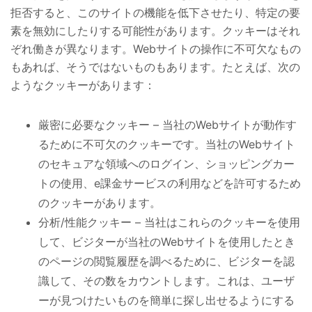
拒否すると、このサイトの機能を低下させたり、特定の要
素を無効にしたりする可能性があります。クッキーはそれ
ぞれ働きが異なります。
Web
サイトの操作に不可欠なもの
もあれば、そうではないものもあります。たとえば、次の
ようなクッキーがあります
：
厳密に
必要なクッキー – 当社のWebサイトが動作す
るために不可欠のクッキーです。当社のWebサイト
のセキュアな領域へのログイン、ショッピングカー
トの使用、e課金サービスの利用などを許可するため
のクッキーがあります。
分析/性能クッキー – 当社はこれらのクッキーを使用
して、ビジターが当社のWebサイトを使用したとき
のページの閲覧履歴を調べるために、ビジターを認
識して、その数をカウントします。これは、ユーザ
ーが見つけたいものを簡単に探し出せるようにする