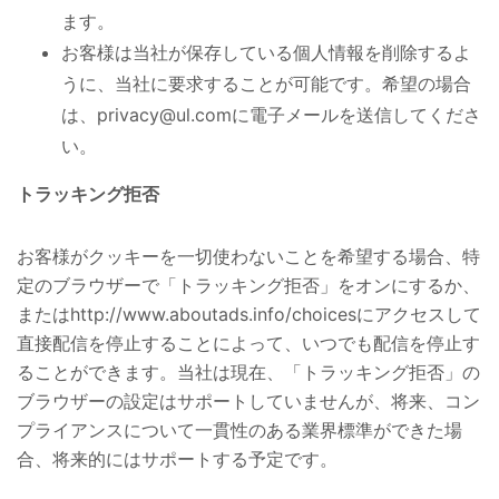
ます
。
お客様は当社が保存している個人情報を削除するよ
うに、当社に要求することが
可能です
。希望
の
場合
は
、privacy@ul.comに電子メールを送信してくださ
い。
トラッキング拒否
お客様がクッキーを一切使わないことを希望する場合、特
定のブラウザーで「トラッキング拒否」をオンにするか、
またはhttp://www.aboutads.info/choicesにアクセスして
直接配信を停止することによって、いつでも配信を停止す
ることができます。当社は現在、「トラッキング拒否」の
ブラウザーの設定はサポートしていませんが、将来、コン
プライアンスについて一貫性のある業界標準ができた場
合、
将来的にはサポートする予定です
。