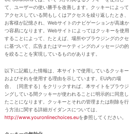
て、ユーザーの使い勝手を改善します。クッキーによって
アクセスしている間もしくはアクセスを繰り返したとき、
お客様が記憶され、Webサイトのナビゲーションが高速か
つ容易になります。Webサイトによってはクッキーを使用
することによって、たとえば、場所やブラウジングのクセ
に基づいて、広告またはマーケティングのメッセージの的
を絞ることを実現しているものがあります。
以下に記載した情報は、本サイトで使用しているクッキー
およびそれを使用する理由を示しています。EU内の場
合、［同意する］をクリックすれば、本サイトをブラウジ
ングしている間クッキーが使われることに明示的に同意し
たことになります。クッキーとそれの管理または削除を行
う方法に関する詳細ガイダンスについては、
http://www.youronlinechoices.eu
を参照してください。
クッキーの無効化