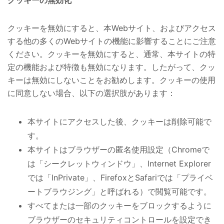
クッキーを無効にすると、本Webサイト、およびアクセス
する他の多くのWebサイトの機能に影響することにご注意
ください。クッキーを無効にすると、通常、本サイトの特
定の機能および特徴も無効になります。したがって、クッ
キーは無効にしないことをお勧めします。クッキーの使用
に同意しない場合、以下の選択肢があります：
本サイトにアクセスした後、クッキーは削除
可能で
す。
本サイトはブラウザーの匿名使用設定（Chromeで
は「シークレットウィンドウ」、Internet Explorer
では「InPrivate」、FirefoxとSafariでは「プライベ
ートブラウジング」と呼ばれる）で
閲覧可能です
。
すべてまたは一部のクッキーをブロックするように
ブラウザーのセキュリティコントロールを設定でき