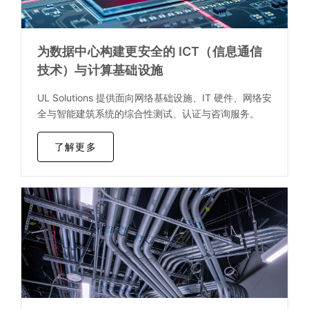
为数据中心构建更安全的 ICT（信息通信
技术）与计算基础设施
UL Solutions 提供面向网络基础设施、IT 硬件、网络安
全与智能建筑系统的综合性测试、认证与咨询服务。
了解更多