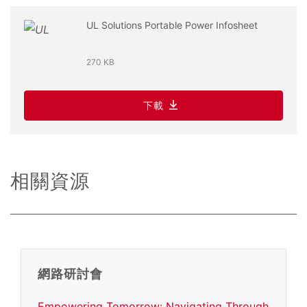
UL Solutions Portable Power Infosheet
270 KB
下載
相關資源
網路研討會
Empowering Tomorrow: Navigating Through