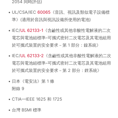
2054 同時評估)
UL/CSA/IEC
60065
《音訊、視訊及類似電子設備標
準》(適用於音訊與視訊設備所使用的電池)
IEC/
UL 62133-1
《含鹼性或其他非酸性電解液的二次
電芯與電池組標準–可攜式密封二次電芯及其電池組用
於可攜式裝置的安全要求－第 1 部分：鎳系統》
IEC/
UL 62133-2
《含鹼性或其他非酸性電解液的二次
電芯與電池組標準–可攜式密封二次電芯及其電池組用
於可攜式裝置的安全要求－第 2 部分：鋰系統》
日本《電安法》第 1 條
附錄 9
CTIA—IEEE 1625 和 1725
台灣 BSMI 標準