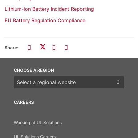
Lithium-ion Battery Incident Reporting
EU Battery Regulation Compliance
Share:
CHOOSE A REGION
Choose a region
CAREERS
Working at UL Solutions
UL Solutions Careers