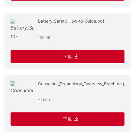
Battery_Safety_How-to-Guide.pdf
130 KB
下載
Consumer_Technology_Overview_Brochure.pdf
2.11MB
下載