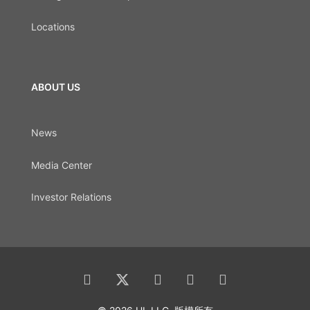
Locations
ABOUT US
News
Media Center
Investor Relations