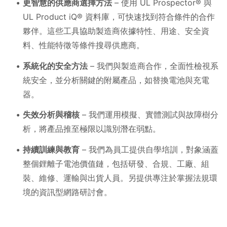
更智慧的供應商選擇方法
– 使用 UL Prospector® 與
UL Product iQ® 資料庫，可快速找到符合條件的合作
夥伴。這些工具協助製造商依據特性、用途、安全資
料、性能特徵等條件搜尋供應商。
系統化的安全方法
– 我們與製造商合作，全面性檢視系
統安全，並分析關鍵的附屬產品，如替換電池與充電
器。
失效分析與稽核
– 我們運用模擬、實體測試與故障樹分
析，將產品推至極限以識別潛在弱點。
持續訓練與教育
– 我們為員工提供自學培訓，對象涵蓋
整個鋰離子電池價值鏈，包括研發、合規、工廠、組
裝、維修、運輸與出貨人員。另提供專注於掌握法規環
境的資訊型網路研討會。