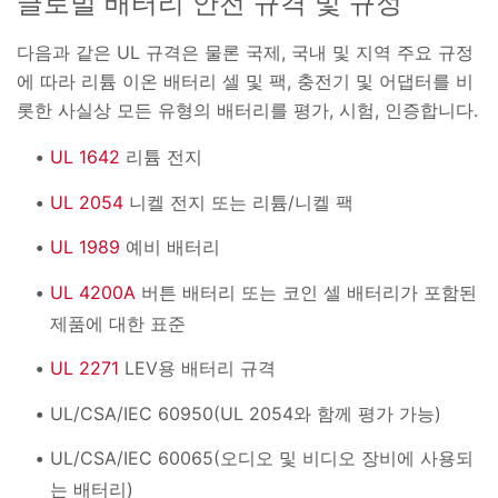
글로벌 배터리 안전 규격 및 규정
다음과 같은 UL 규격은 물론 국제, 국내 및 지역 주요 규정
에 따라 리튬 이온 배터리 셀 및 팩, 충전기 및 어댑터를 비
롯한 사실상 모든 유형의 배터리를 평가, 시험, 인증합니다.
UL 1642
리튬 전지
UL 2054
니켈 전지 또는 리튬/니켈 팩
UL 1989
예비 배터리
UL 4200A
버튼 배터리 또는 코인 셀 배터리가 포함된
제품에 대한 표준
UL 2271
LEV용 배터리 규격
UL/CSA/IEC 60950(UL 2054와 함께 평가 가능)
UL/CSA/IEC 60065(오디오 및 비디오 장비에 사용되
는 배터리)