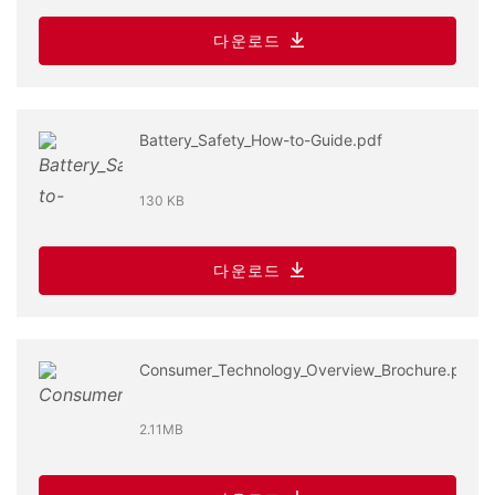
다운로드
Battery_Safety_How-to-Guide.pdf
130 KB
다운로드
Consumer_Technology_Overview_Brochure.pdf
2.11MB