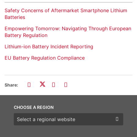
Safety Concerns of Aftermarket Smartphone Lithium
Batteries
Empowering Tomorrow: Navigating Through European
Battery Regulation
Lithium-ion Battery Incident Reporting
EU Battery Regulation Compliance
Share:
CHOOSE A REGION
Choose a region