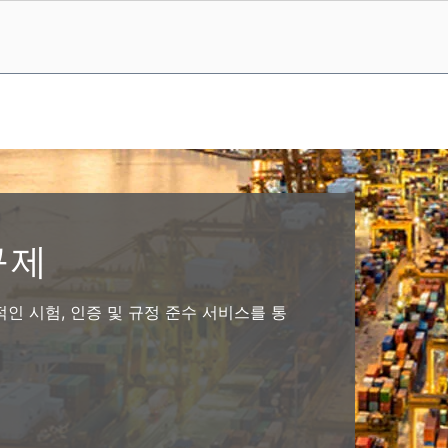
규제
괄적인 시험, 인증 및 규정 준수 서비스를 통