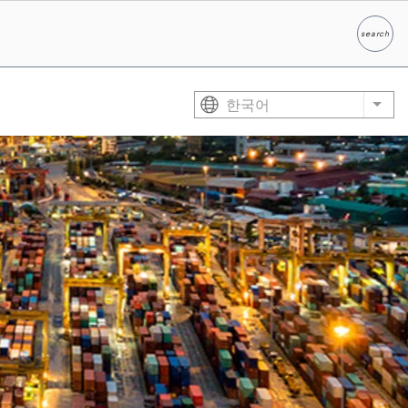
search
찾다
한국어
List