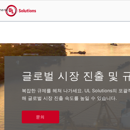
menu
UL Solutions
Skip to main content
글로벌 시장 진출 및 
복잡한 규제를 헤쳐 나가세요. UL Solutions의 포
해 글로벌 시장 진출 속도를 높일 수 있습니다.
문의