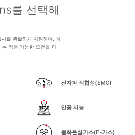
ons를 선택해
품 출시를 원활하게 지원하며, 여
가는 적용 가능한 요건을 파
전자파 적합성(EMC)
인공 지능
불화온실가스(F-가스)