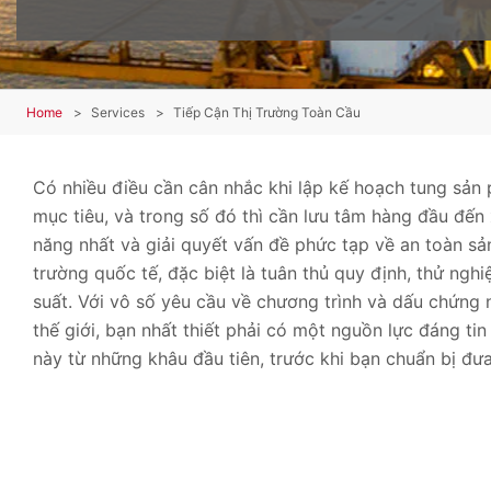
Home
Services
Tiếp Cận Thị Trường Toàn Cầu
Có nhiều điều cần cân nhắc khi lập kế hoạch tung sản
mục tiêu, và trong số đó thì cần lưu tâm hàng đầu đến 
năng nhất và giải quyết vấn đề phức tạp về an toàn sả
trường quốc tế, đặc biệt là tuân thủ quy định, thử ngh
suất. Với vô số yêu cầu về chương trình và dấu chứng 
thế giới, bạn nhất thiết phải có một nguồn lực đáng ti
này từ những khâu đầu tiên, trước khi bạn chuẩn bị đư