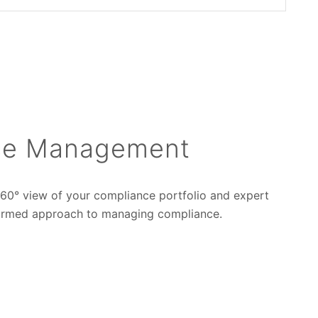
nce Management
 360° view of your compliance portfolio and expert
formed approach to managing compliance.