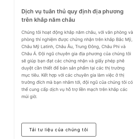
Dịch vụ tuân thủ quy định địa phương
trên khắp năm châu
Chúng tôi hoạt động khắp năm châu, với văn phòng và
phòng thí nghiệm được chứng nhận trên khắp Bắc Mỹ,
Châu Mỹ Latinh, Châu Âu, Trung Đông, Châu Phi và
Châu Á. Đội ngũ chuyên gia địa phương của chúng tôi
sẽ giúp bạn đạt các chứng nhận và giấy phép phê
duyệt cần thiết để bán sản phẩm tại các thị trường
mục tiêu. Kết hợp với các chuyên gia làm việc ở thị
trường đích mà bạn nhắm tới, đội ngũ của chúng tôi có
thể cung cấp dịch vụ hỗ trợ liền mạch trên khắp các
múi giờ.
Tải tư liệu của chúng tôi