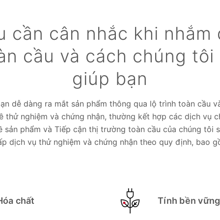
 cần cân nhắc khi nhắm 
àn cầu và cách chúng tôi 
giúp bạn
bạn dễ dàng ra mắt sản phẩm thông qua lộ trình toàn cầu và
ề thử nghiệm và chứng nhận, thường kết hợp các dịch vụ c
ề sản phẩm và Tiếp cận thị trường toàn cầu của chúng tôi 
ấp dịch vụ thử nghiệm và chứng nhận theo quy định, bao g
Hóa chất
Tính bền vữn