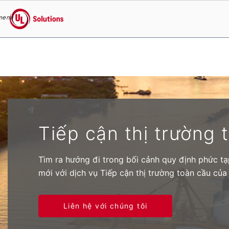
menu
UL Solutions
Skip to main content
Tiếp cận thị trường 
Tìm ra hướng đi trong bối cảnh quy định phức tạp
mới với dịch vụ Tiếp cận thị trường toàn cầu của
Liên hệ với chúng tôi