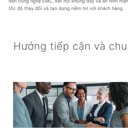
đến công nghệ EMC, kết nối không dây và an ninh mạn
tốc độ thay đổi và tạo dựng niềm tin với khách hàng.
Hướng tiếp cận và chu