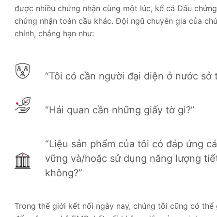
được nhiều chứng nhận cùng một lúc, kể cả Dấu chứng
chứng nhận toàn cầu khác. Đội ngũ chuyên gia của chún
chính, chẳng hạn như:
“Tôi có cần người đại diện ở nước sở 
“Hải quan cần những giấy tờ gì?”
“Liệu sản phẩm của tôi có đáp ứng cá
vững và/hoặc sử dụng năng lượng tiế
không?”
Trong thế giới kết nối ngày nay, chúng tôi cũng có thể