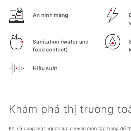
An ninh mạng
Sanitation (water and
food contact)
Hiệu suất
Khám phá thị trường to
Khi sử dụng một nguồn lực chuyên môn tập trung để t