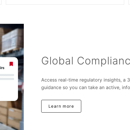
Global Complia
Access real-time regulatory insights, a
guidance so you can take an active, in
Learn more