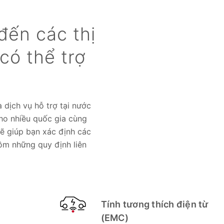
đến các thị
có thể trợ
 dịch vụ hỗ trợ tại nước
ho nhiều quốc gia cùng
sẽ giúp bạn xác định các
ồm những quy định liên
g
Tính tương thích điện từ
(EMC)