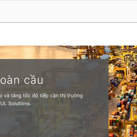
toàn cầu
 và tăng tốc độ tiếp cận thị trường
 UL Solutions.