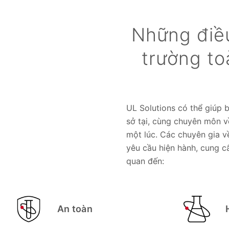
Những điều
trường to
UL Solutions có thể giúp 
sở tại, cùng chuyên môn v
một lúc. Các chuyên gia v
yêu cầu hiện hành, cung c
quan đến:
An toàn