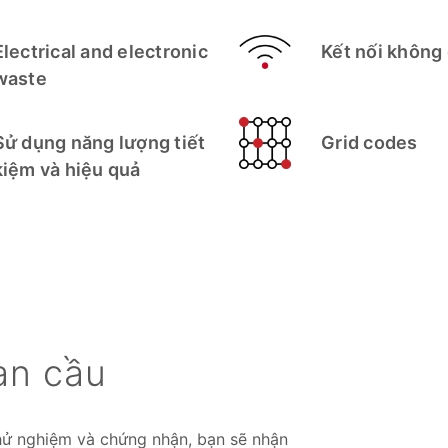
Electrical and electronic
Kết nối không
waste
Sử dụng năng lượng tiết
Grid codes
kiệm và hiệu quả
àn cầu
hử nghiệm và chứng nhận, bạn sẽ nhận