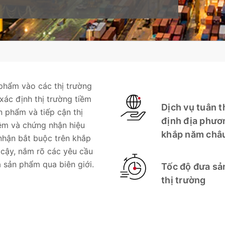
 phẩm vào các thị trường
xác định thị trường tiềm
Dịch vụ tuân t
n phẩm và tiếp cận thị
định địa phươ
iệm và chứng nhận hiệu
khắp năm châ
nhận bắt buộc trên khắp
n cậy, nắm rõ các yêu cầu
a sản phẩm qua biên giới.
Tốc độ đưa sả
thị trường