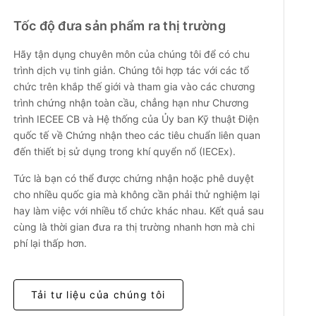
Tốc độ đưa sản phẩm ra thị trường
Hãy tận dụng chuyên môn của chúng tôi để có chu
trình dịch vụ tinh giản. Chúng tôi hợp tác với các tổ
chức trên khắp thế giới và tham gia vào các chương
trình chứng nhận toàn cầu, chẳng hạn như Chương
trình IECEE CB và Hệ thống của Ủy ban Kỹ thuật Điện
quốc tế về Chứng nhận theo các tiêu chuẩn liên quan
đến thiết bị sử dụng trong khí quyển nổ (IECEx).
Tức là bạn có thể được chứng nhận hoặc phê duyệt
cho nhiều quốc gia mà không cần phải thử nghiệm lại
hay làm việc với nhiều tổ chức khác nhau. Kết quả sau
cùng là thời gian đưa ra thị trường nhanh hơn mà chi
phí lại thấp hơn.
Tải tư liệu của chúng tôi