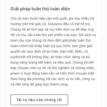
Giải pháp tuân thủ toàn diện
Cho dù bạn muốn tiếp cận một quốc gia hay nhiều thị
trường trên thế giới, UL Solutions đều có thể hỗ trợ.
Chúng tôi sẽ tích hợp và tùy biến dịch vụ để đáp ứng
tất cả nhu cầu tuân thủ sản phẩm của bạn. Gói dịch vụ
toàn cầu của chúng tôi đem đến giải pháp tuân thủ
hoàn chỉnh trải khắp toàn bộ quy trình, bao gồm giải
quyết các quy định về an toàn, bảo mật, EMC, vô
tuyến/kết nối không dây, an toàn chức năng và sử
dụng năng lượng tiết kiệm và hiệu quả. Chúng tôi kết
hợp chuyên môn uy tín về thử nghiệm và chứng nhận,
phạm vi hoạt động toàn cầu và kiến thức chuyên biệt
theo từng địa phương với các dịch vụ tư vấn, công cụ
và nền tảng để giúp bạn thành công.
Tải tư liệu của chúng tôi