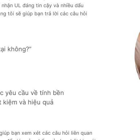
 nhận UL đáng tin cậy và nhiều dấu
g tôi sẽ giúp bạn trả lời các câu hỏi
tại không?”
c yêu cầu về tính bền
t kiệm và hiệu quả
 giúp bạn xem xét các câu hỏi liên quan