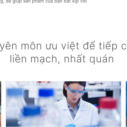
g, để giúp sản phẩm của bạn bắt kịp với
yên môn ưu việt để tiếp c
liền mạch, nhất quán