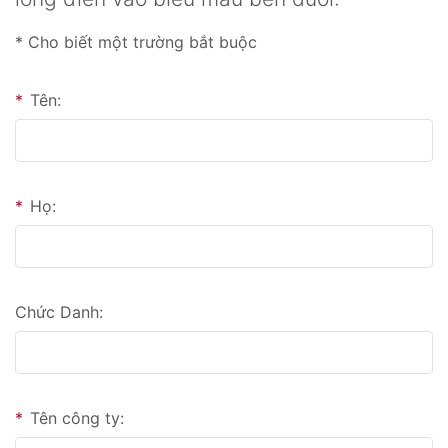
* Cho biết một trường bắt buộc
*
Tên:
*
Họ:
Chức Danh:
*
Tên công ty: