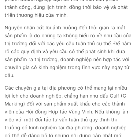
thành công, đúng lịch trình, đồng thời bảo vệ và phát
triển thương hiệu của mình.
Nguyên nhân cốt lõi ảnh hưởng đến thời gian ra mắt
sản phẩm là do chúng ta không hiểu rõ về nhu cầu của
thị trường đối với các yêu cầu tuân thủ cụ thể. Để nắm
rõ các quy định và yêu cầu có thể phát sinh khi đưa
sản phẩm ra thị trường, doanh nghiệp nên hợp tác với
chuyên gia có kinh nghiệm trong lĩnh vực này ngay từ
đầu.
Các chuyên gia tại địa phương có thể mang lại nhiều
lợi ích cho doanh nghiệp, chẳng hạn như dấu Gulf (G
Marking) đối với sản phẩm xuất khẩu cho các thành
viên của Hội đồng Hợp tác Vùng Vịnh. Nếu không làm
việc với một đối tác tư vấn tuân thủ quy định thị
trường có kinh nghiệm tại địa phương, doanh nghiệp
có thể dễ dàng bỏ lỡ những nội dung cập nhật mới