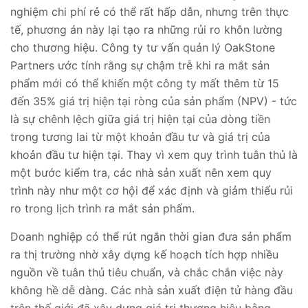
nghiệm chi phí rẻ có thể rất hấp dẫn, nhưng trên thực
tế, phương án này lại tạo ra những rủi ro khôn lường
cho thương hiệu. Công ty tư vấn quản lý OakStone
Partners ước tính rằng sự chậm trễ khi ra mắt sản
phẩm mới có thể khiến một công ty mất thêm từ 15
đến 35% giá trị hiện tại ròng của sản phẩm (NPV) - tức
là sự chênh lệch giữa giá trị hiện tại của dòng tiền
trong tương lai từ một khoản đầu tư và giá trị của
khoản đầu tư hiện tại. Thay vì xem quy trình tuân thủ là
một bước kiểm tra, các nhà sản xuất nên xem quy
trình này như một cơ hội để xác định và giảm thiểu rủi
ro trong lịch trình ra mắt sản phẩm.
Doanh nghiệp có thể rút ngắn thời gian đưa sản phẩm
ra thị trường nhờ xây dựng kế hoạch tích hợp nhiều
nguồn về tuân thủ tiêu chuẩn, và chắc chắn việc này
không hề dễ dàng. Các nhà sản xuất điện tử hàng đầu
trên thế giới đã xây dựng giá trị thương hiệu bằng