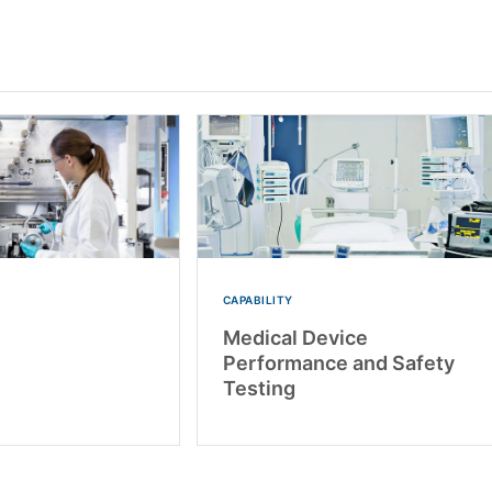
CAPABILITY
Medical Device
Performance and Safety
Testing