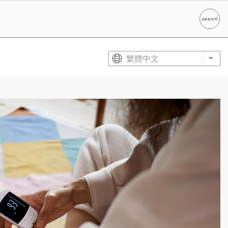
search
Search
繁體中文
List