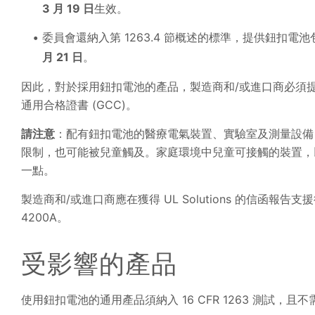
3 月 19 日
生效。
委員會還納入第 1263.4 節概述的標準，提供鈕扣
月 21 日
。
因此，對於採用鈕扣電池的產品，製造商和/或進口商必須
通用合格證書 (GCC)。
請注意
：配有鈕扣電池的醫療電氣裝置、實驗室及測量設備
限制，也可能被兒童觸及。家庭環境中兒童可接觸的裝置，
一點。
製造商和/或進口商應在獲得 UL Solutions 的信函報告支
4200A。
受影響的產品
使用鈕扣電池的通用產品須納入 16 CFR 1263 測試，且