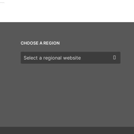
CHOOSE A REGION
Choose a region