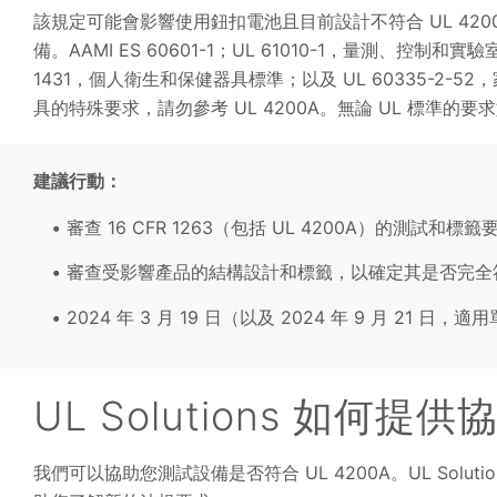
該規定可能會影響使用鈕扣電池且目前設計不符合 UL 42
備。AAMI ES 60601-1；UL 61010-1，量測、控
1431，個人衛生和保健器具標準；以及 UL 60335-2-
具的特殊要求，請勿參考 UL 4200A。無論 UL 標準
建議行動：
審查 16 CFR 1263（包括 UL 4200A）的測試和標籤
審查受影響產品的結構設計和標籤，以確定其是否完全
2024 年 3 月 19 日（以及 2024 年 9 月 2
UL Solutions 如何提
我們可以協助您測試設備是否符合 UL 4200A。UL Sol