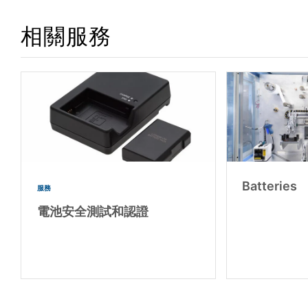
相關服務
Batteries
服務
電池安全測試和認證