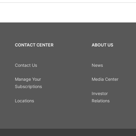
CONTACT CENTER
ABOUT US
Contact Us
News
Manage Your
Media Center
Subscriptions
Investor
Locations
Relations