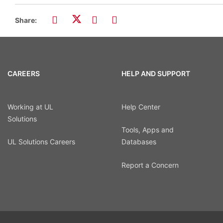
Share:
CAREERS
HELP AND SUPPORT
Working at UL
Help Center
Solutions
Tools, Apps and
UL Solutions Careers
Databases
Report a Concern