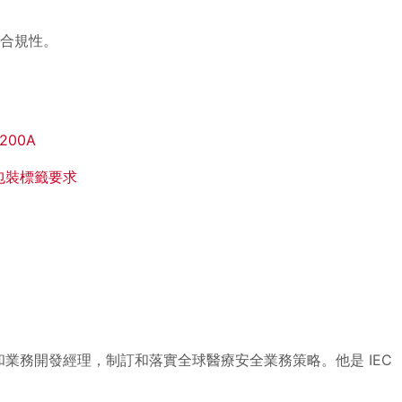
的合規性。
200A
池包裝標籤要求
療安全業務主管和業務開發經理，制訂和落實全球醫療安全業務策略。他是 IEC