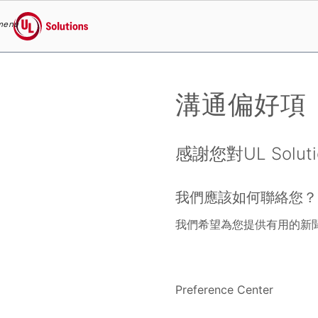
menu
UL Solutions
Skip to main content
溝通偏好項
感謝您對UL Sol
我們應該如何聯絡您？
我們希望為您提供有用的新
Preference Center