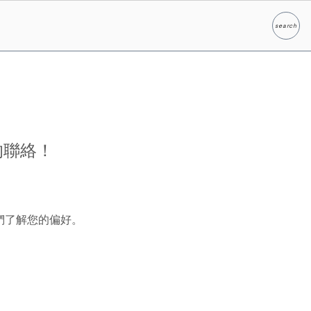
search
Search
的聯絡！
們了解您的偏好。