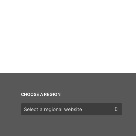
CHOOSE A REGION
Choose a region