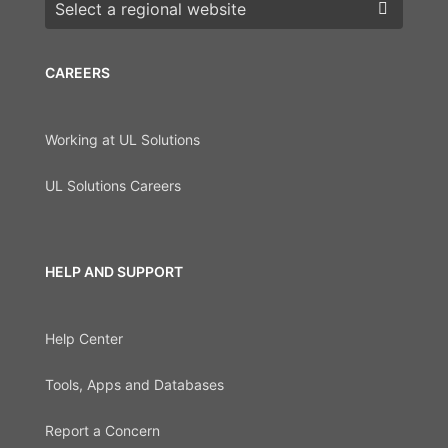
Choose a region
CAREERS
Working at UL Solutions
UL Solutions Careers
HELP AND SUPPORT
Help Center
Tools, Apps and Databases
Report a Concern