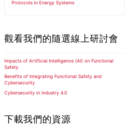
Protocols in Energy Systems
觀看我們的隨選線上研討會
Impacts of Artificial Intelligence (AI) on Functional
Safety
Benefits of Integrating Functional Safety and
Cybersecurity
Cybersecurity in Industry 4.0
下載我們的資源