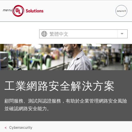
menu
search
Search
UL Solutions
Skip to main content
繁體中文
List
工業網路安全解決方案
顧問服務、測試與認證服務，有助於企業管理網路安全風險
並確認網路安全能力。
Cybersecurity