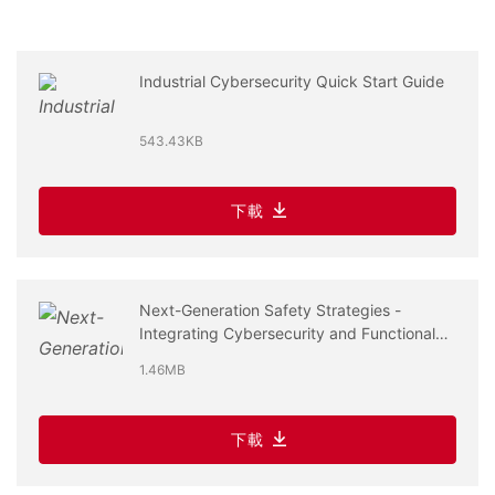
Industrial Cybersecurity Quick Start Guide
543.43KB
下載
Next-Generation Safety Strategies -
Integrating Cybersecurity and Functional
Safety
1.46MB
下載