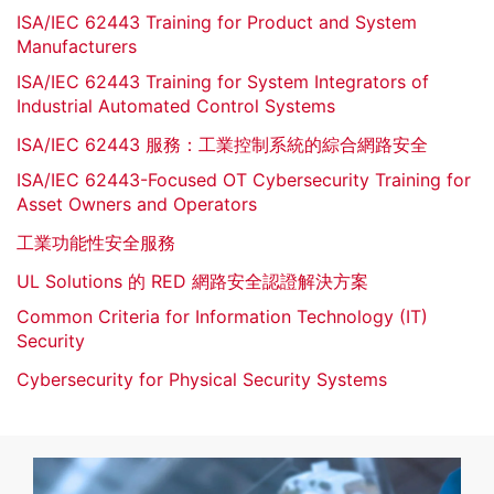
ISA/IEC 62443 Training for Product and System
Manufacturers
ISA/IEC 62443 Training for System Integrators of
Industrial Automated Control Systems
ISA/IEC 62443 服務：工業控制系統的綜合網路安全
ISA/IEC 62443-Focused OT Cybersecurity Training for
Asset Owners and Operators
工業功能性安全服務
UL Solutions 的 RED 網路安全認證解決方案
Common Criteria for Information Technology (IT)
Security
Cybersecurity for Physical Security Systems