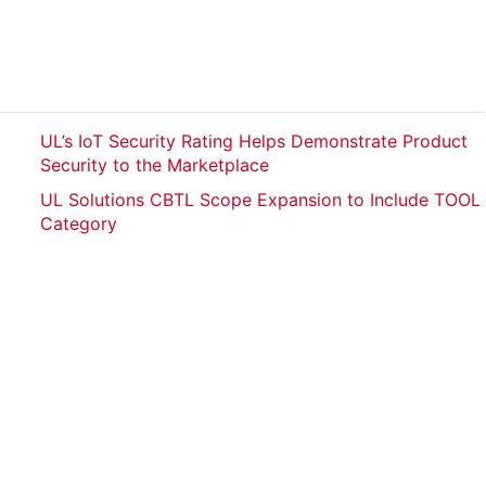
UL’s IoT Security Rating Helps Demonstrate Product
Security to the Marketplace
UL Solutions CBTL Scope Expansion to Include TOOL
Category