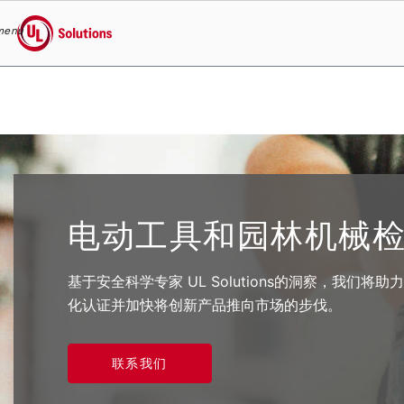
menu
UL Solutions
Skip to main content
电动工具和园林机械
基于安全科学专家 UL Solutions的洞察，我们
化认证并加快将创新产品推向市场的步伐。
联系我们