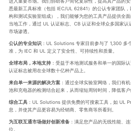
进入重要市场。我们协助客户简化复杂性，提高其产品的安
悉最新工具标准（包括 IEC/UL 62841）的公认专家
构和测试实验室组成），我们能够为您的工具产品提供全面
当地工作，通过 UL 认证标志、CB 认证和全球众多国
市场渗透。
公认的专业知识
：UL Solutions 专家目前参与了 1
准，为 IEC 和 UL 定义了安全性、可持续性和质量。
全球布局，本地支持
：受益于本地测试服务和单一的国际认证访问点
认证标志被用在全球数十亿种产品上。
来自单一来源的解决方案
：通过全球实验室网络，我们有机
池和充电器的检测结合起来，从而缩短周转时间，降低客
综合工具
：UL Solutions 提供免费的可搜索工具，如 UL 
息，并使其产品更容易为经销商、零售商等所看到。
为互联互通市场做好创新准备
：满足您产品的无线性能、连
位。