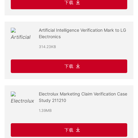
下载
Artificial Intelligence Verification Mark to LG
Electronics
314.23KB
下载
Electrolux Marketing Claim Verification Case
Study 211210
1.39MB
下载