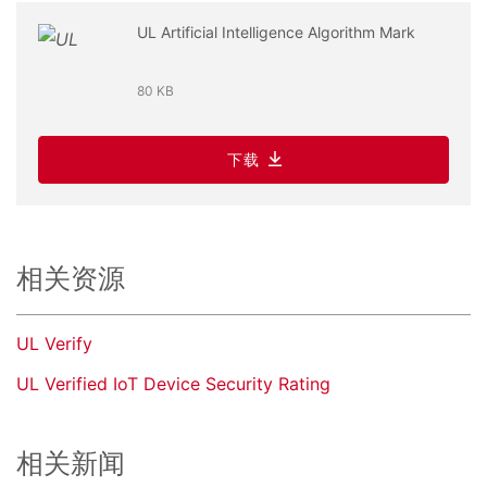
UL Artificial Intelligence Algorithm Mark
80 KB
下载
相关资源
UL Verify
UL Verified IoT Device Security Rating
相关新闻