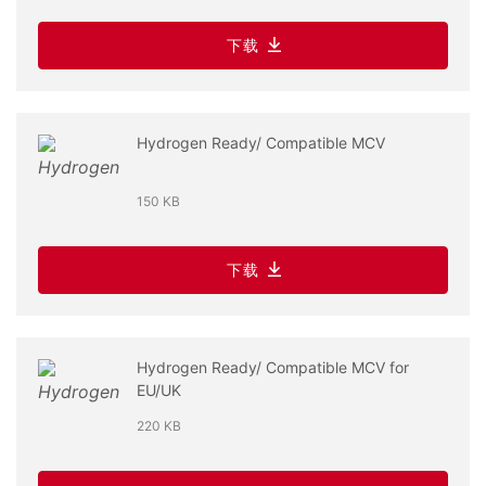
下载
Hydrogen Ready/ Compatible MCV
150 KB
下载
Hydrogen Ready/ Compatible MCV for
EU/UK
220 KB