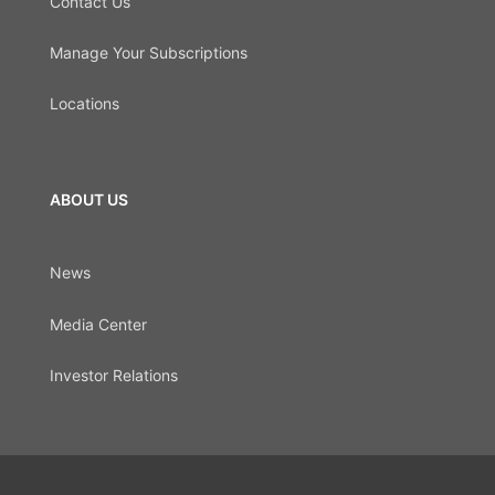
Contact Us
Manage Your Subscriptions
Locations
ABOUT US
News
Media Center
Investor Relations