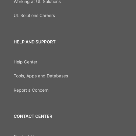
Working at UL Solutions
UL Solutions Careers
HELP AND SUPPORT
Help Center
Tools, Apps and Databases
Report a Concern
CONTACT CENTER