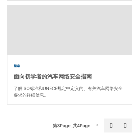
指南
面向初学者的汽车网络安全指南
了解ISO标准和UNECE规定中定义的、有关汽车网络安全
要求的详细信息。
Pa
Previous
Next
第3Page, 共4Page
Page-3