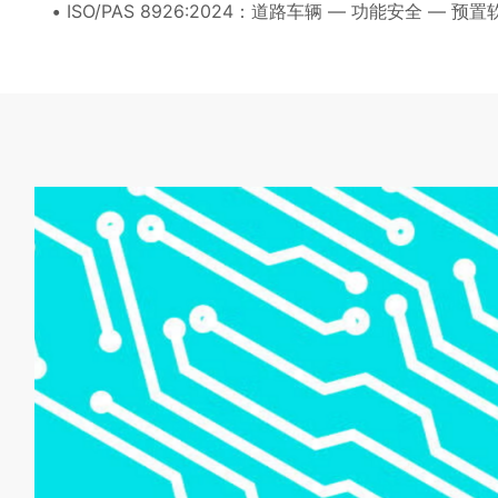
ISO/PAS 8926:2024：道路车辆 — 功能安全 —