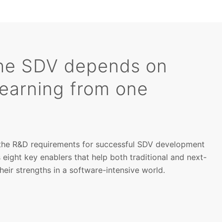
the SDV depends on
learning from one
 the R&D requirements for successful SDV development
s eight key enablers that help both traditional and next-
eir strengths in a software-intensive world.