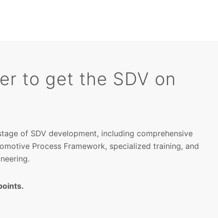
her to get the SDV on
 stage of SDV development, including comprehensive
tomotive Process Framework, specialized training, and
neering.
points.