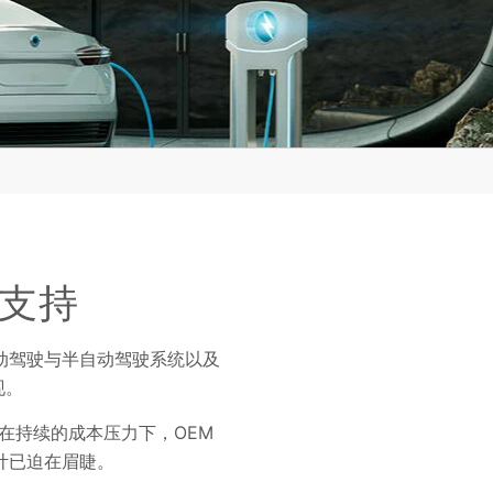
支持
动驾驶与半自动驾驶系统以及
现。
在持续的成本压力下，OEM
计已迫在眉睫。