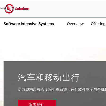
menu
UL Solutions
Software Intensive Systems
Overview
Offering
Skip to main content
汽车和移动出行
助力您构建整合流程生态系统，评估软件安全与合规
联系我们