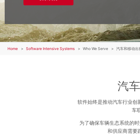
Home
Software Intensive Systems
Who We Serve
汽车和移动出
汽
软件始终是推动汽车行业创
车
为了确保车辆生态系统的时
和供应商需要