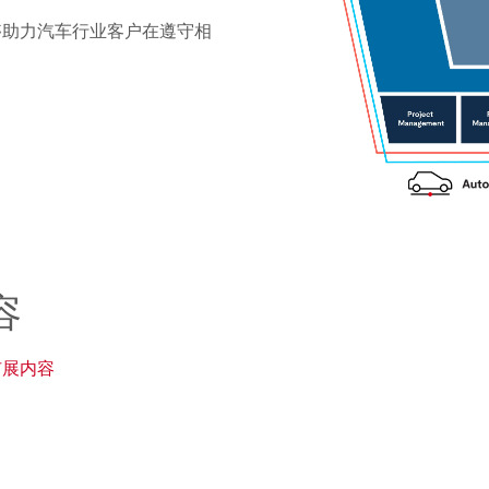
够助力汽车行业客户在遵守相
容
和扩展内容