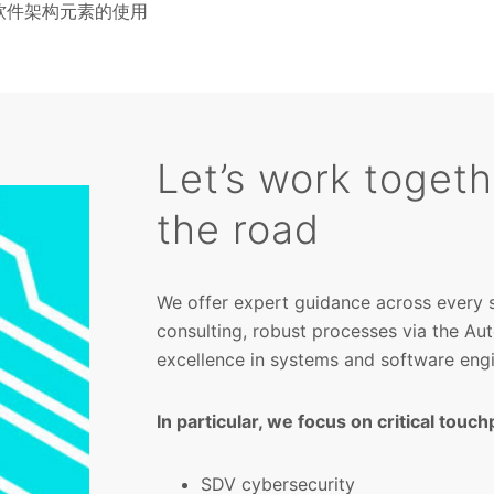
 预置软件架构元素的使用
Let’s work toget
the road
We offer expert guidance across every
consulting, robust processes via the Au
excellence in systems and software engi
In particular, we focus on critical touch
SDV cybersecurity