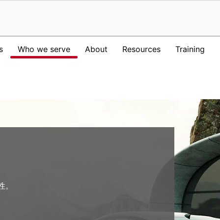
s
Who we serve
About
Resources
Training
性。