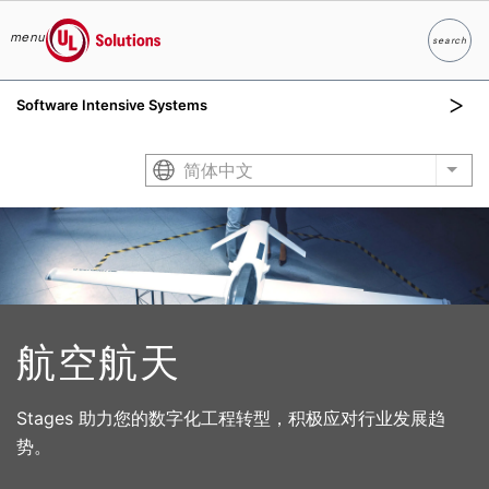
menu
search
Search
UL Solutions
Software Intensive Systems
Skip to main content
简体中文
List
航空航天
Stages 助力您的数字化工程转型，积极应对行业发展趋
势。