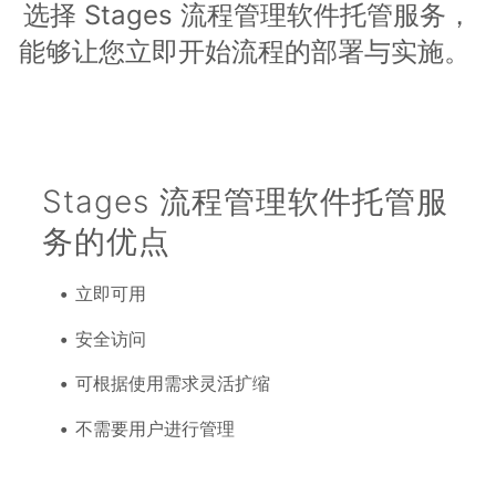
选择 Stages 流程管理软件托管服务，
能够让您立即开始流程的部署与实施。
Stages 流程管理软件托管服
务的优点
立即可用
安全访问
可根据使用需求灵活扩缩
不需要用户进行管理