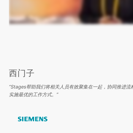
西门子
“Stages帮助我们将相关人员有效聚集在一起，协同推进
实施最优的工作方式。”