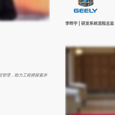
李晔宇
|
研发系统流程总监
流程管理，助力工程师探索并