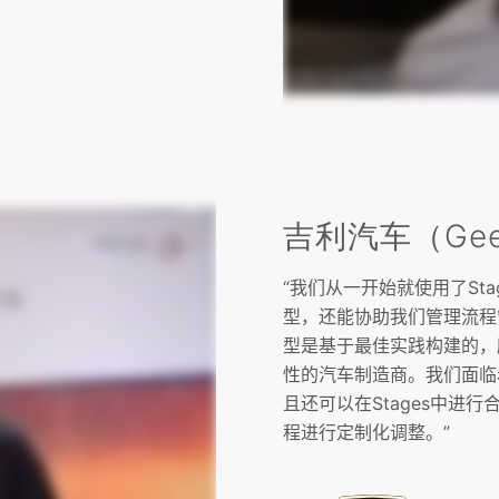
吉利汽车（Geel
“
我们从一开始就使用了
Sta
型，还能协助我们管理流程
型是基于最佳实践构建的，
性的汽车制造商。我们面临
且还可以在
Stages
中进行
程进行定制化调整。
”