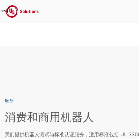
menu
UL Solutions
Skip to main content
服务
消费和商用机器人
我们提供机器人测试与标准认证服务，适用标准包括 UL 3300（