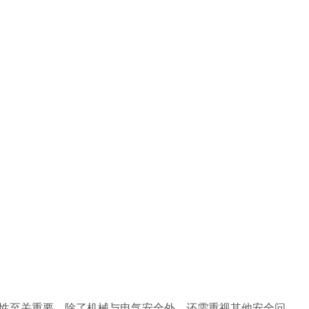
性至关重要。除了机械与电气安全外，还需重视其他安全问