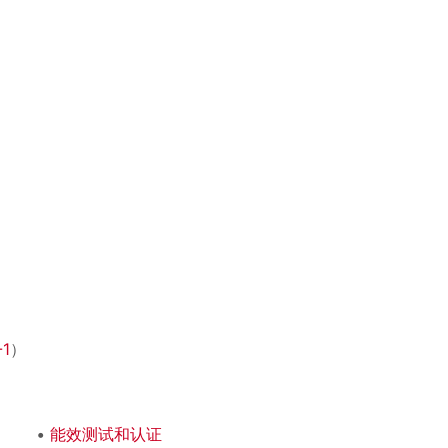
-1
）
能效测试和认证