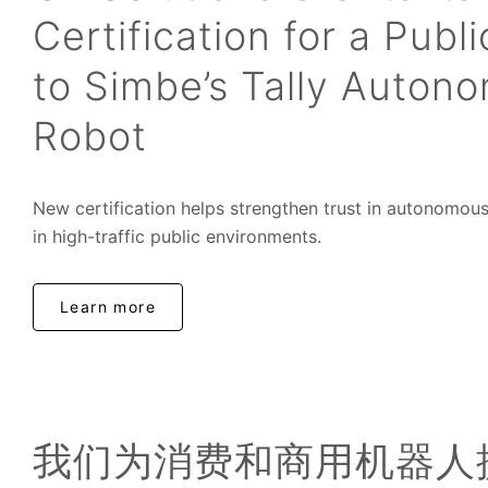
Certification for a Pub
to Simbe’s Tally Auton
Robot
New certification helps strengthen trust in autonom
in high-traffic public environments.
Learn more
我们为消费和商用机器人