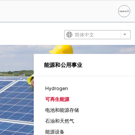
search
Search
简体中文
List
能源和公用事业
Hydrogen
可再生能源
电池和能源存储
石油和天然气
能源设备