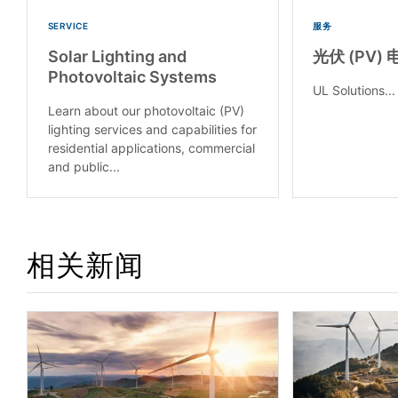
SERVICE
服务
Solar Lighting and
光伏 (PV
Photovoltaic Systems
UL Solutions...
Learn about our photovoltaic (PV)
lighting services and capabilities for
residential applications, commercial
and public...
相关新闻