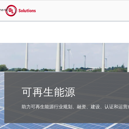
menu
UL Solutions
Skip to main content
可再生能源
助力可再生能源行业规划、融资、建设、认证和运营