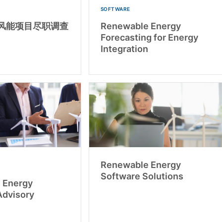
SOFTWARE
风能项目尽职调查
Renewable Energy
Forecasting for Energy
Integration
Renewable Energy
Software Solutions
 Energy
Advisory