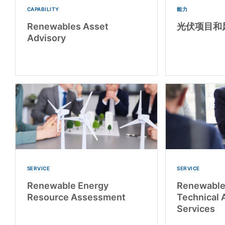
CAPABILITY
能力
Renewables Asset
光伏项目和
Advisory
SERVICE
SERVICE
Renewable Energy
Renewable
Resource Assessment
Technical 
Services