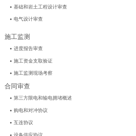
基础和岩土工程设计审查
电气设计审查
施工监测
进度报告审查
施工资金支取验证
施工监测现场考察
合同审查
第三方限电和输电拥堵概述
购电和对冲协议
互连协议
设备供应协议