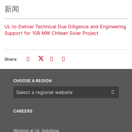
新闻
UL to Deliver Technical Due Diligence and Engineering
Support for 108 MW Chilean Solar Project
Share:
CHOOSE A REGION
Choose a region
CAREERS
Working at UL Solutions