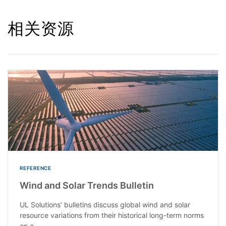
相关资源
REFERENCE
Wind and Solar Trends Bulletin
UL Solutions’ bulletins discuss global wind and solar
resource variations from their historical long-term norms
on a...