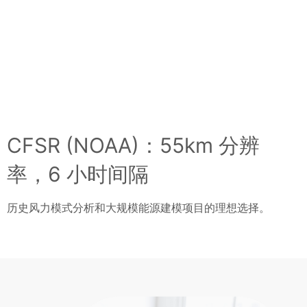
CFSR (NOAA)：55km 分辨
率，6 小时间隔
历史风力模式分析和大规模能源建模项目的理想选择。