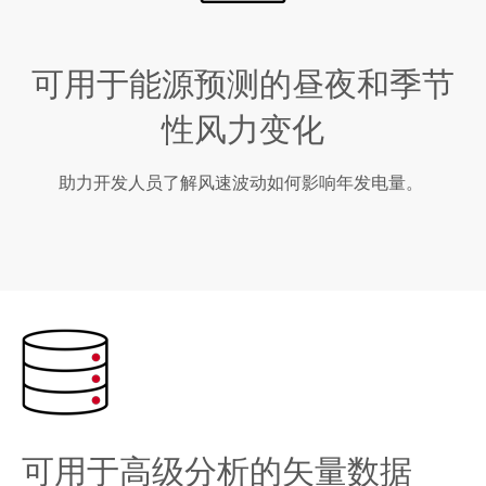
可用于能源预测的昼夜和季节
性风力变化
助力开发人员了解风速波动如何影响年发电量。
可用于高级分析的矢量数据