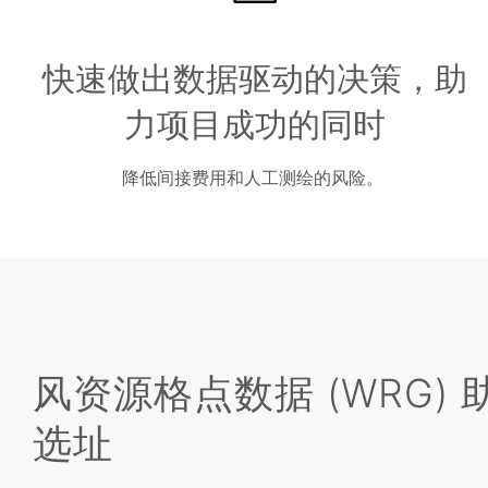
快速做出数据驱动的决策，助
力项目成功的同时
降低间接费用和人工测绘的风险。
风资源格点数据 (WRG)
选址