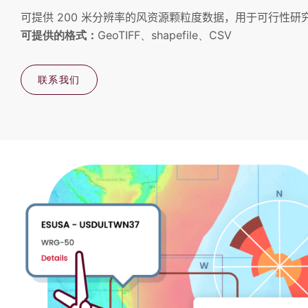
可提供
200
米分辨率的风资源颗粒度数据，用于可行性研
可提供的格式：
GeoTIFF、shapefile、CSV
联系我们