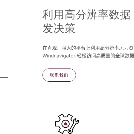
利用高分辨率数据
发决策
在直观、强大的平台上利用高分辨率风力资
Windnavigator
轻松访问高质量的全球数
联系我们