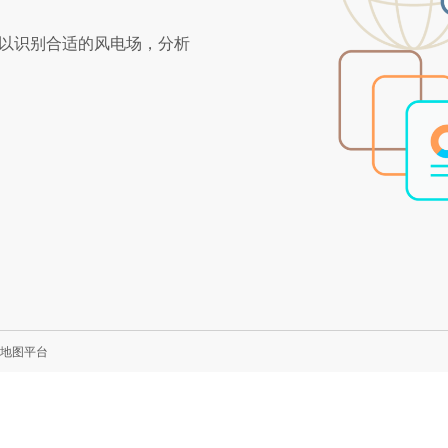
，以识别合适的风电场，分析
据与地图平台