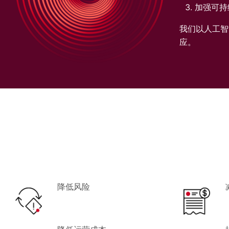
加强可持
我们以人工智
应。
降低风险