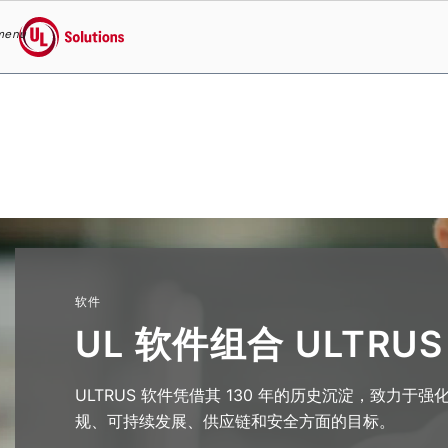
UL 软件组合 ULTRUS
menu
UL Solutions
Skip to main content
软件
UL 软件组合 ULTRUS
ULTRUS 软件凭借其 130 年的历史沉淀，致力
规、可持续发展、供应链和安全方面的目标。