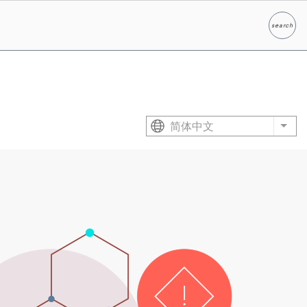
search
Search
简体中文
List