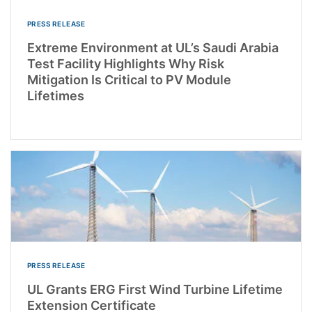
PRESS RELEASE
Extreme Environment at UL’s Saudi Arabia
Test Facility Highlights Why Risk
Mitigation Is Critical to PV Module
Lifetimes
PRESS RELEASE
UL Grants ERG First Wind Turbine Lifetime
Extension Certificate