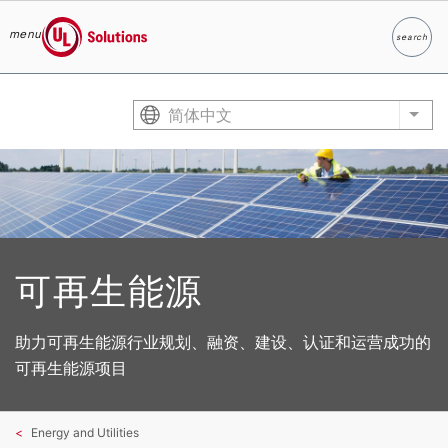
menu
search
Search
UL Solutions
Skip to main content
简体中文
List
可再生能源
助力可再生能源行业规划、融资、建设、认证和运营成功的
可再生能源项目
Energy and Utilities