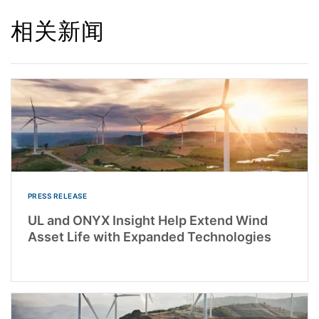
相关新闻
PRESS RELEASE
UL and ONYX Insight Help Extend Wind
Asset Life with Expanded Technologies