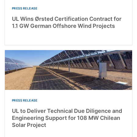
PRESS RELEASE
UL Wins Ørsted Certification Contract for
1.1 GW German Offshore Wind Projects
PRESS RELEASE
UL to Deliver Technical Due Diligence and
Engineering Support for 108 MW Chilean
Solar Project