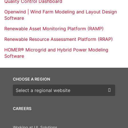
Quality Control Dashboard
Openwind | Wind Farm Modeling and Layout Design
Software
Renewable Asset Monitoring Platform (RAMP)
Renewable Resource Assessment Platform (RRAP)
HOMER® Microgrid and Hybrid Power Modeling
Software
CHOOSE A REGION
Choose a region
CAREERS
Working at UL Solutions