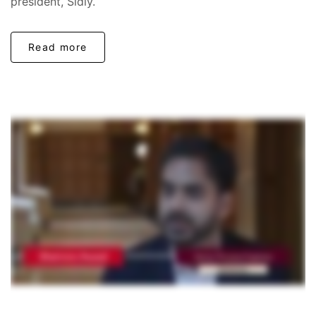
president, Sidly.
Read more