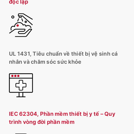
độc lập
UL 1431, Tiêu chuẩn về thiết bị vệ sinh cá
nhân và chăm sóc sức khỏe
IEC 62304, Phần mềm thiết bị y tế – Quy
trình vòng đời phần mềm