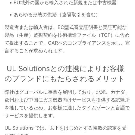
EU域外の国から輸入された新規または中古機器
あらゆる形態の供給（遠隔取引を含む）
製造者または輸入者は、EC型式審査証明書と実証可能な
製品（生産）監視契約を技術構造ファイル（TCF）に含め
て提出することで、GARへのコンプライアンスを示し、宣
言することが求められます。
UL Solutionsとの連携によりお客様
のブランドにもたらされるメリット
弊社はグローバルに事業を展開しており、北米、カナダ、
欧州および中国にガス機器向けサービスを提供する試験所
を擁しているため、お客様に適したタイムゾーンと言語で
サービスを提供します。
UL Solutions では、以下をはじめとする複数の認定を受