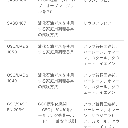
ブ、オーブン、グリ
ルを含む）
SASO 167
液化石油ガスを使用
サウジアラビア
する家庭用調理器具
の試験方法
GSO/UAE.S
液化石油ガスを使用
アラブ首長国連邦、
1050
する家庭用調理器具
バーレーン、オマー
ン、カタール、クウ
ェート、イエメン
GSO/UAE.S
液化石油ガスを使用
アラブ首長国連邦、
1049
する家庭用調理器具
バーレーン、オマー
の試験方法
ン、カタール、クウ
ェート、イエメン
GSO/SASO
GCC標準化機関
アラブ首長国連邦、
EN 203-1
（GSO）ガス加熱ケ
バーレーン、オマー
ータリング機器—パ
ン、サウジアラビ
ート1：一般安全規則
ア、カタール、クウ
ェート、イエメン