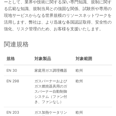
ーとして、業界や技術に関する深い専門知識、規制に関す
る広範な知識、規制当局との強固な関係、試験所や専用の
現地サービスからなる世界規模のリソースネットワークを
活用します。弊社は、より迅速な各国認証取得、安全性の
強化、リスク管理のため、お客様を支援いたします。
関連規格
規格
対象製品
対象範囲
EN 30
家庭用ガス調理機器
欧州
EN 298
ガスバーナーおよび
欧州
ガス燃焼器具用のガ
スバーナー自動制御
システム（ファン付
き、ファンなし）
EN 203
ガス加熱ケータリン
欧州