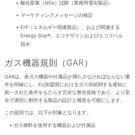
酸化窒素（NOx）試験（業務用電化製品）
マーケティングメッセージの検証
ErP（エネルギー関連製品）、および関連する
Energy Star®、エコデザインおよびエコラベル
指令
ガス機器規則（GAR）
GARは、各ガス機器や付属品が満たさなければならない要
件を明確にし、EU加盟国におけるガス供給関する通知に
統一された条件をもたらす完全な整合規格であり、より安
全で適切に動作する製品の設計と構造を可能にします。
この規則では、以下が対象となります。
ガス燃料を使用する機器および付属品