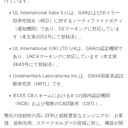
けています。
UL International Italia S.r.l.は、GARおよびボイラー
効率性指令（BED）に対するノーティファイドボディ
（通知機関）であり、CEマーキングに対応していま
す（本文第2052号にて登録済）。
UL International (UK) LTD U.Kは、GARの認定機関で
あり、UKCAマーキングに対応しています（本文第
0843号にて登録済）。
Underwriters Laboratories Inc.は、OSHA国家承認試
験研究所（NRTL）です。
IECEE CBスキームにおける4つの国内認証機関
（NCB）および複数のCB試験所（CBTL）。
弊社の信頼性の高い評判と経験豊富なエンジニアが、お客
様、規制当局、ステークホルダーの皆様に対し、機器が関