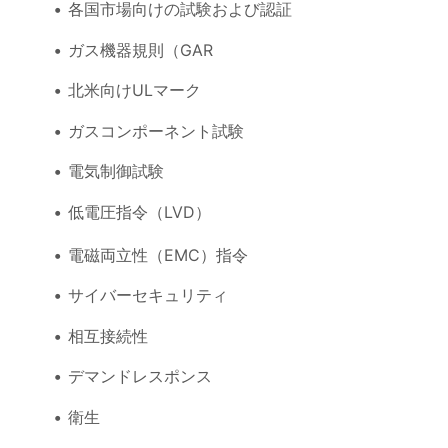
各国市場向けの試験および認証
ガス機器規則（GAR
北米向けULマーク
ガスコンポーネント試験
電気制御試験
低電圧指令（LVD）
電磁両立性（EMC）指令
サイバーセキュリティ
相互接続性
デマンドレスポンス
衛生