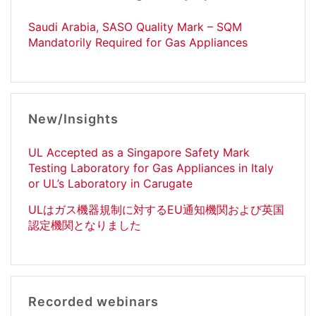
Saudi Arabia, SASO Quality Mark – SQM
Mandatorily Required for Gas Appliances
New/Insights
UL Accepted as a Singapore Safety Mark
Testing Laboratory for Gas Appliances in Italy
or UL’s Laboratory in Carugate
ULはガス機器規制に対するEU通知機関および英国
認定機関となりました
Recorded webinars