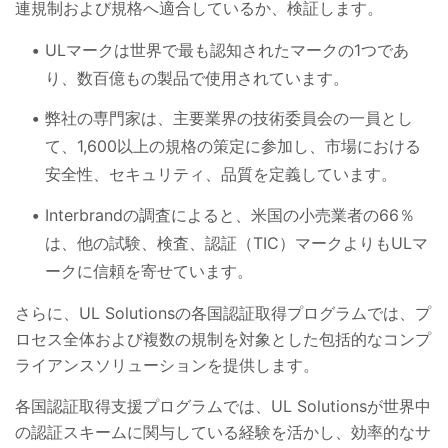
連規制および規格へ適合しているか、検証します。
ULマークは世界で最も認知されたマークの1つであ
り、数百億もの製品で使用されています。
弊社の専門家は、主要業界の技術委員会の一員とし
て、1,600以上の規格の策定に参加し、市場における
安全性、セキュリティ、品質を定義しています。
Interbrandの調査によると、米国の小売業者の66％
は、他の試験、検査、認証（TIC）マークよりもULマ
ークに信頼を寄せています。
さらに、UL Solutionsの各国認証取得プログラムでは、プ
ロセス全体および複数の規制を対象とした包括的なコンプ
ライアンスソリューションを提供します。
各国認証取得支援プログラムでは、UL Solutionsが世界中
の認証スキームに関与している経験を活かし、効率的なサ