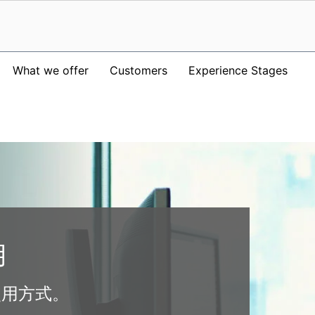
What we offer
Customers
Experience Stages
用
使用方式。