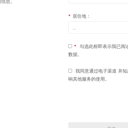
问信息。
*
居住地：
*
勾选此框即表示我已阅
数据。
我同意通过电子渠道 并知
响其他服务的使用。