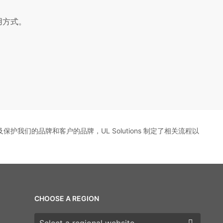
用方式。
护我们的品牌和客户的品牌，UL Solutions 制定了相关流程以
CHOOSE A REGION
Choose a region