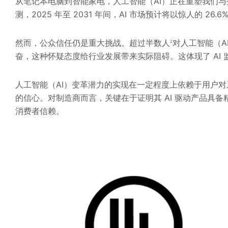
从笔记本电脑到智能家电，人工智能（AI）正在重塑我们
测，2025 年至 2031 年间，AI 市场预计将以惊人的 26
然而，公众信任仍是重大挑战。超过半数人
对人工智能（A
2
奋，这种怀疑态度给行业发展带来实际阻碍。这体现了 AI 
人工智能（AI）变革潜力的实现在一定程度上依赖于用户
的信心。对制造商而言，关键在于证明其 AI 驱动产品具
消费者信赖。