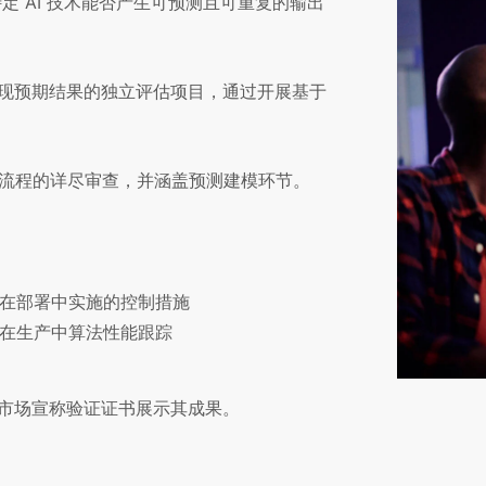
估特定 AI 技术能否产生可预测且可重复的输出
实现预期结果的独立评估项目，通过开展基于
全流程的详尽审查，并涵盖预测建模环节。
在部署中实施的控制措施
在生产中算法性能跟踪
及市场宣称验证证书展示其成果。