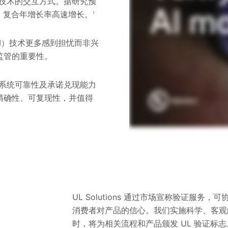
与技术的交互方式。据研究预
.6% 复合年增长率高速增长。
1
I）技术更多感到担忧而非兴
监管的重要性。
对系统可靠性及承诺兑现能力
备精确性、可复现性，并值得
UL Solutions 通过市场宣称验证服
消费者对产品的信心。我们实施科学、客观的
时，将为相关流程和产品颁发 UL 验证标