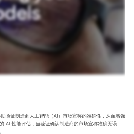
务，可协助验证制造商人工智能（AI）市场宣称的准确性，从而增强
 AI 性能评估，当验证确认制造商的市场宣称准确无误
志。