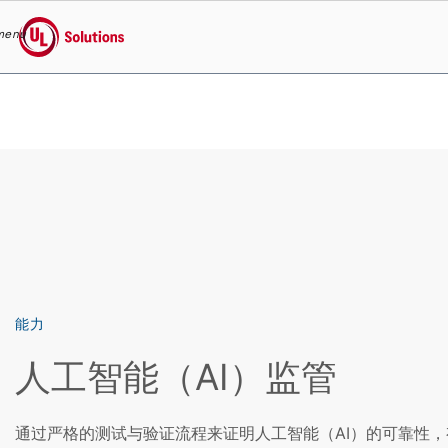
menu
UL Solutions
Skip to main content
能力
人工智能（AI）监管
通过严格的测试与验证流程来证明人工智能（AI）的可靠性，有