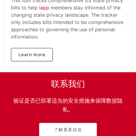
This tool tracks comprehensive US state privacy
bills to help
iapp
members stay informed of the
changing state privacy landscape. The tracker
only includes bills intended to be comprehensive
approaches to governing the use of personal
information.
Learn more
联系我们
验证是否已部署适当的安全措施来保障数据隐
私。
了解更多信息