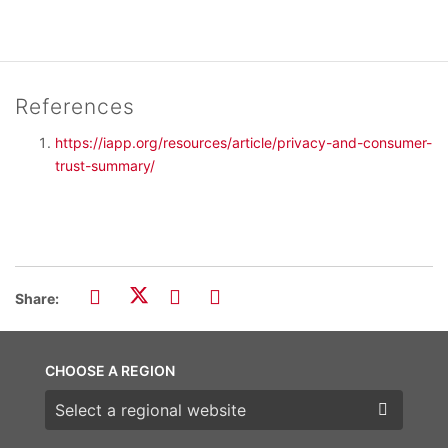
References
https://iapp.org/resources/article/privacy-and-consumer-
trust-summary/
Share:
CHOOSE A REGION
Choose a region