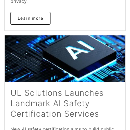
privacy.
Learn more
UL Solutions Launches
Landmark AI Safety
Certification Services
New AI safety certification aims to build public