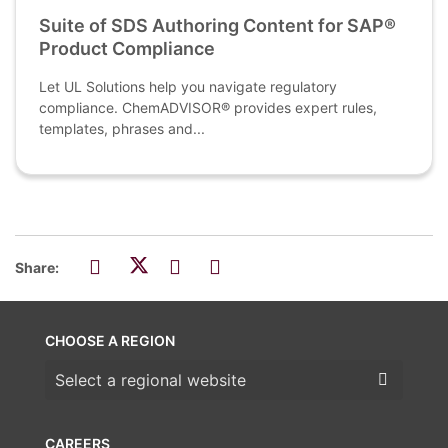
Suite of SDS Authoring Content for SAP®
Product Compliance
Let UL Solutions help you navigate regulatory
compliance. ChemADVISOR® provides expert rules,
templates, phrases and...
Share:
CHOOSE A REGION
Choose a region
CAREERS