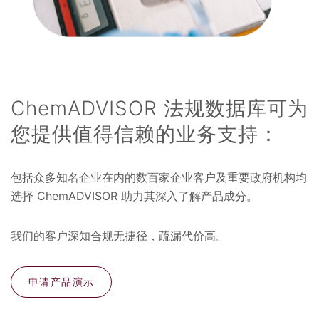
ChemADVISOR 法规数据库可为
您提供值得信赖的业务支持：
包括众多知名企业在内的数百家企业客户及重要政府机构均
选择 ChemADVISOR 助力其深入了解产品成分。
我们的客户深知合规无捷径，疏漏代价高。
申请产品演示