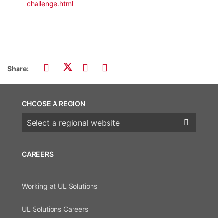
challenge.html
Share:
CHOOSE A REGION
Choose a region
CAREERS
Working at UL Solutions
UL Solutions Careers