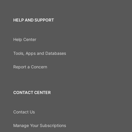
HELP AND SUPPORT
Help Center
Tools, Apps and Databases
Report a Concern
CONTACT CENTER
Contact Us
Manage Your Subscriptions