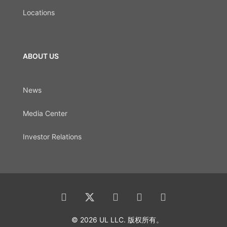
Locations
ABOUT US
News
Media Center
Investor Relations
© 2026 UL LLC. 版权所有。