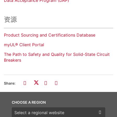
Data Acceptance Program (DAP)
资源
Product Sourcing and Certifications Database
myUL® Client Portal
The Path to Safety and Quality for Solid-State Circuit
Breakers
Share:
CHOOSE A REGION
Choose a region