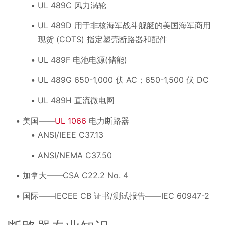
UL 489C 风力涡轮
UL 489D 用于非核海军战斗舰艇的美国海军商用
现货 (COTS) 指定塑壳断路器和配件
UL 489F 电池电源(储能)
UL 489G 650-1,000 伏 AC；650-1,500 伏 DC
UL 489H 直流微电网
美国——
UL 1066
电力断路器
ANSI/IEEE C37.13
ANSI/NEMA C37.50
加拿大——CSA C22.2 No. 4
国际——IECEE CB 证书/测试报告——IEC 60947-2