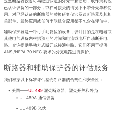
这些断路器设备可与经过认证的外壳一起使用，或作为其他
已认证设备的一部分，或在可接受的情况下不带外壳单独使
用。对已经认证的断路器的替换研究仅涉及该断路器及其相
关部件。最终应用或任何串联组合应用都不包含在评估中。
辅助保护器是一种可手动复位的设备，设计目的是在电器或
其他电气设备内根据预期的时间和电流或电压自动断开电
路。允许提供手动方式断开或接通电路。它们不用于提供
ANSI/NFPA 70 NEC 要求的分支电路过流保护。
断路器和辅助保护器的评估服务
我们根据以下标准评估塑壳断路器的合规性和安全性：
美国——
UL 489
塑壳断路器、塑壳开关和外壳
UL 489A 通信设备
UL 489B 光伏