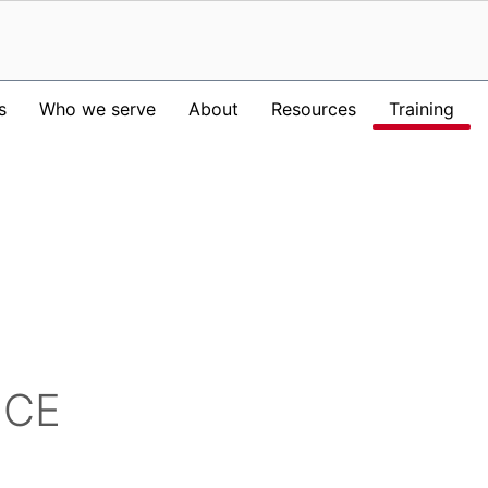
s
Who we serve
About
Resources
Training
ICE