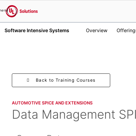
menu
UL Solutions
Software Intensive Systems
Overview
Offering
Skip to main content
Back to Training Courses
AUTOMOTIVE SPICE AND EXTENSIONS
Data Management SP