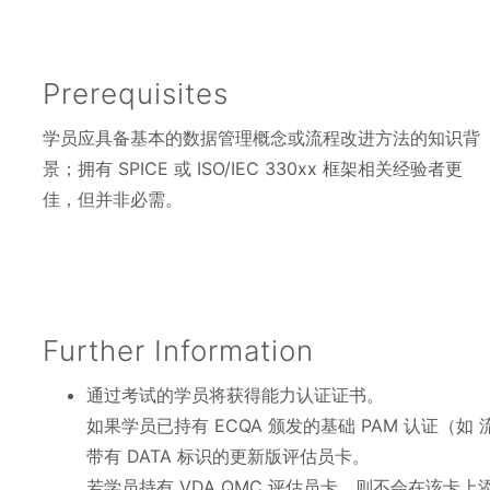
Prerequisites
学员应具备基本的数据管理概念或流程改进方法的知识背
景；拥有 SPICE 或 ISO/IEC 330xx 框架相关经验者更
佳，但并非必需。
Further Information
通过考试的学员将获得能力认证证书。
如果学员已持有 ECQA 颁发的基础 PAM 认证
带有 DATA 标识的更新版评估员卡。
若学员持有 VDA QMC 评估员卡，则不会在该卡上