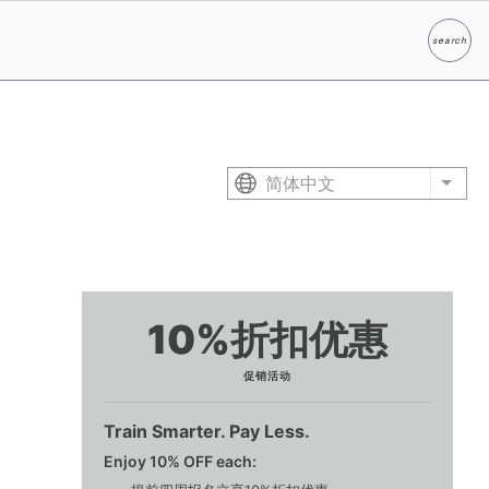
search
Search
简体中文
List 
10%折扣优惠
促销活动
Train Smarter. Pay Less.
Enjoy 10% OFF each: