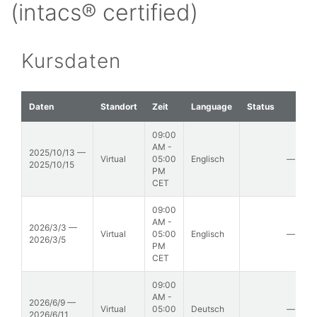
(intacs® certified)
Kursdaten
Daten
Standort
Zeit
Language
Status
09:00
AM -
2025/10/13 —
Virtual
05:00
Englisch
—
2025/10/15
PM
CET
09:00
AM -
2026/3/3 —
Virtual
05:00
Englisch
—
2026/3/5
PM
CET
09:00
AM -
2026/6/9 —
Virtual
05:00
Deutsch
—
2026/6/11