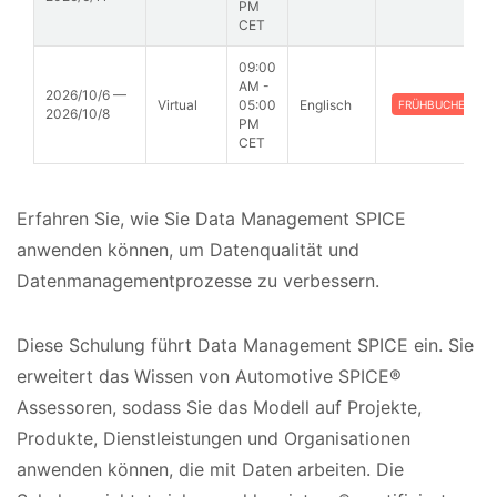
PM
CET
09:00
AM -
2026/10/6 —
Virtual
05:00
Englisch
FRÜHBUCHERRAB
2026/10/8
PM
CET
Erfahren Sie, wie Sie Data Management SPICE
anwenden können, um Datenqualität und
Datenmanagementprozesse zu verbessern.
Diese Schulung führt Data Management SPICE ein. Sie
erweitert das Wissen von Automotive SPICE®
Assessoren, sodass Sie das Modell auf Projekte,
Produkte, Dienstleistungen und Organisationen
anwenden können, die mit Daten arbeiten. Die