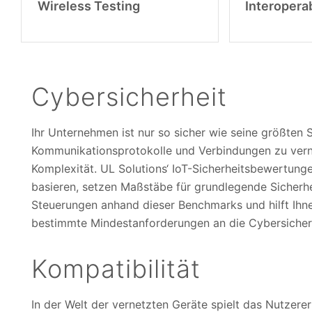
Wireless Testing
Interoperab
Cybersicherheit
Ihr Unternehmen ist nur so sicher wie seine größten S
Kommunikationsprotokolle und Verbindungen zu vern
Komplexität. UL Solutions‘ IoT-Sicherheitsbewertun
basieren, setzen Maßstäbe für grundlegende Sicherh
Steuerungen anhand dieser Benchmarks und hilft Ihn
bestimmte Mindestanforderungen an die Cybersicherhe
Kompatibilität
In der Welt der vernetzten Geräte spielt das Nutzererl