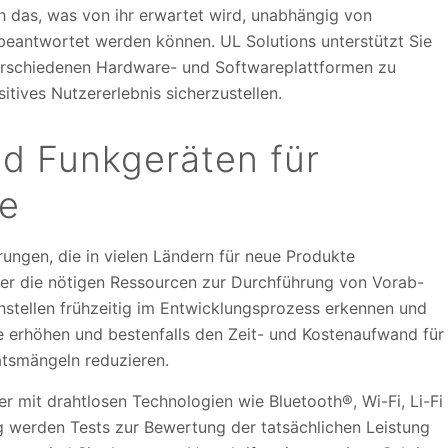
 das, was von ihr erwartet wird, unabhängig von
eantwortet werden können. UL Solutions unterstützt Sie
verschiedenen Hardware- und Softwareplattformen zu
itives Nutzererlebnis sicherzustellen.
d Funkgeräten für
me
ungen, die in vielen Ländern für neue Produkte
er die nötigen Ressourcen zur Durchführung von Vorab-
hstellen frühzeitig im Entwicklungsprozess erkennen und
e erhöhen und bestenfalls den Zeit- und Kostenaufwand für
ätsmängeln reduzieren.
er mit drahtlosen Technologien wie Bluetooth®, Wi-Fi, Li-Fi
g werden Tests zur Bewertung der tatsächlichen Leistung