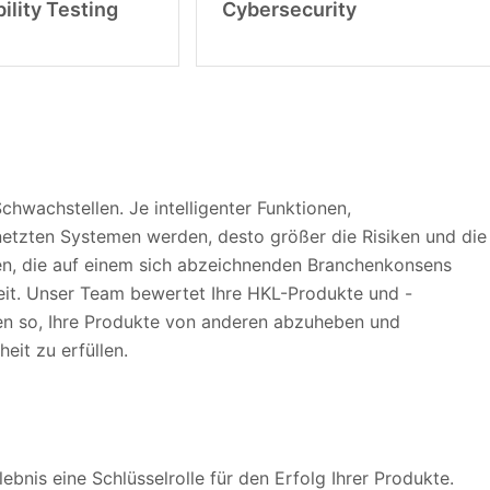
ility Testing
Cybersecurity
chwachstellen. Je intelligenter Funktionen,
etzten Systemen werden, desto größer die Risiken und die
gen, die auf einem sich abzeichnenden Branchenkonsens
eit. Unser Team bewertet Ihre HKL-Produkte und -
en so, Ihre Produkte von anderen abzuheben und
it zu erfüllen.
ebnis eine Schlüsselrolle für den Erfolg Ihrer Produkte.