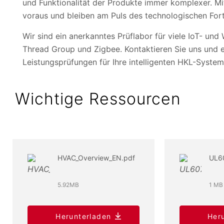
und Funktionalität der Produkte immer komplexer. Mit
voraus und bleiben am Puls des technologischen Fort
Wir sind ein anerkanntes Prüflabor für viele IoT- und
Thread Group und Zigbee. Kontaktieren Sie uns und e
Leistungsprüfungen für Ihre intelligenten HKL-System
Wichtige Ressourcen
HVAC_Overview_EN.pdf
UL6
5.92MB
1 MB
Herunterladen
Her