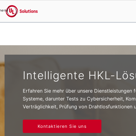
menu
UL Solutions
Skip to main content
Intelligente HKL-Lö
Erfahren Sie mehr über unsere Dienstleistungen f
Systeme, darunter Tests zu Cybersicherheit, Komp
Verträglichkeit, Prüfung von Drahtlosfunktionen 
Kontaktieren Sie uns