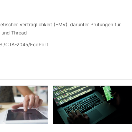
tischer Verträglichkeit (EMV), darunter Prüfungen für
r und Thread
NSI/CTA-2045/EcoPort