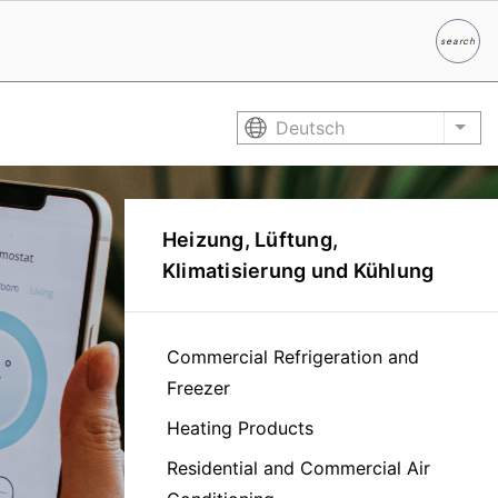
search
Suche
Deutsch
List
Heizung, Lüftung,
Klimatisierung und Kühlung
Commercial Refrigeration and
Freezer
Heating Products
Residential and Commercial Air