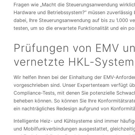
Fragen wie „Macht die Steuerungsanwendung wirklich
Hardware und Betriebssystem?“ müssen zuverlässig b
dabei, Ihre Steuerungsanwendung auf bis zu 1.000 
testen, um so die erwartete Funktionalität und ein pos
Prüfungen von EMV un
vernetzte HKL-Syste
Wir helfen Ihnen bei der Einhaltung der EMV-Anforder
vorgeschrieben sind. Unser Expertenteam verfügt üb
Compliance-Tests, mit denen Sie potenzielle Schwac
beheben können. So können Sie Ihre Konformitätsrat
ein nachträgliches Redesign aufgrund von Konformit
Intelligente Heiz- und Kühlsysteme sind immer häufig
und Mobilfunkverbindungen ausgestattet, gleichzeiti