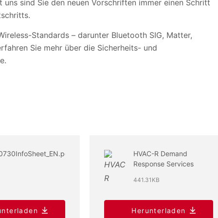
 uns sind Sie den neuen Vorschriften immer einen Schritt
schritts.
 Wireless-Standards – darunter Bluetooth SIG, Matter,
rfahren Sie mehr über die Sicherheits- und
e.
0730InfoSheet_EN.pdf
HVAC-R Demand
Response Services
441.31KB
unterladen
Herunterladen