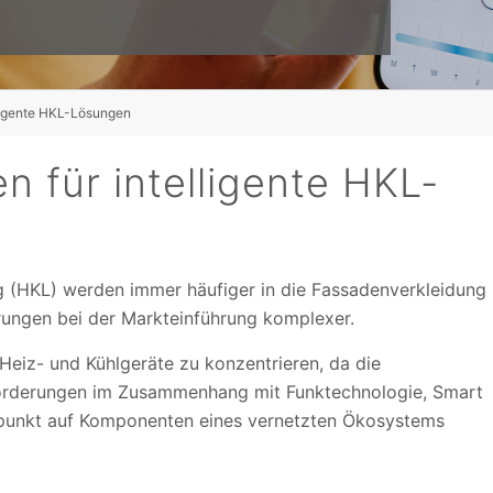
ligente HKL-Lösungen
n für intelligente HKL-
ung (HKL) werden immer häufiger in die Fassadenverkleidung
rungen bei der Markteinführung komplexer.
e Heiz- und Kühlgeräte zu konzentrieren, da die
rderungen im Zusammenhang mit Funktechnologie, Smart
unkt auf Komponenten eines vernetzten Ökosystems