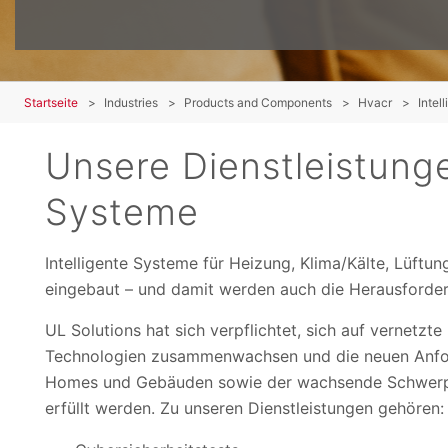
Startseite
Industries
Products and Components
Hvacr
Intel
Unsere Dienstleistunge
Systeme
Intelligente Systeme für Heizung, Klima/Kälte, Lüft
eingebaut – und damit werden auch die Herausforde
UL Solutions hat sich verpflichtet, sich auf vernetzt
Technologien zusammenwachsen und die neuen Anfo
Homes und Gebäuden sowie der wachsende Schwerp
erfüllt werden. Zu unseren Dienstleistungen gehören: