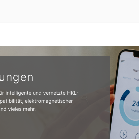
sungen
ür intelligente und vernetzte HKL-
atibilität, elektromagnetischer
und vieles mehr.