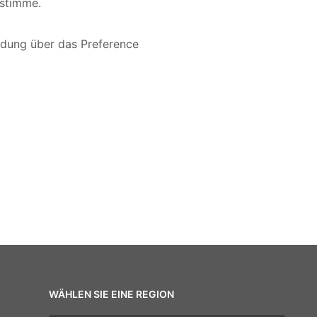
ustimme.
eldung über das
Preference
WÄHLEN SIE EINE REGION