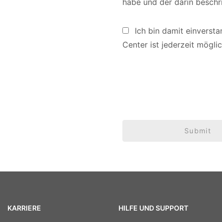
habe und der darin besch
Ich bin damit einverst
Center
ist jederzeit mögli
Submit
KARRIERE
HILFE UND SUPPORT