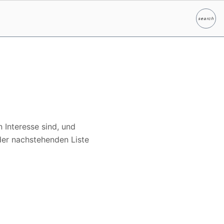
search
Suche
 Interesse sind, und
der nachstehenden Liste