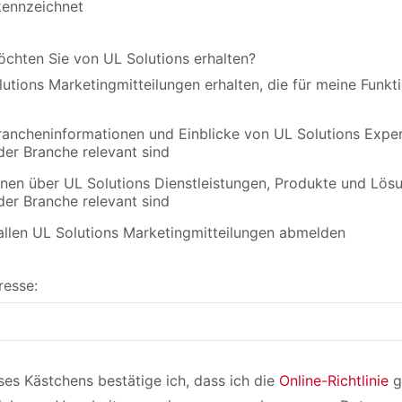
ekennzeichnet
chten Sie von UL Solutions erhalten?
lutions Marketingmitteilungen erhalten, die für meine Funk
rancheninformationen und Einblicke von UL Solutions Expert
er Branche relevant sind
nen über UL Solutions Dienstleistungen, Produkte und Lösun
er Branche relevant sind
allen UL Solutions Marketingmitteilungen abmelden
resse:
es Kästchens bestätige ich, dass ich die
Online-Richtlinie
g