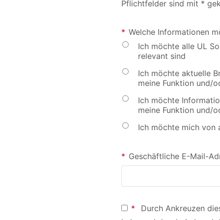
Pflichtfelder sind mit * g
*
Welche Informationen mö
Ich möchte alle UL So
relevant sind
Ich möchte aktuelle B
meine Funktion und/od
Ich möchte Informatio
meine Funktion und/od
Ich möchte mich von 
*
Geschäftliche E-Mail-Ad
*
Durch Ankreuzen dies