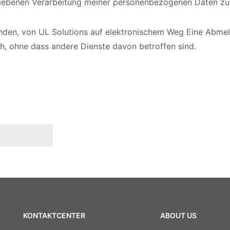
riebenen Verarbeitung meiner personenbezogenen Daten z
anden, von UL Solutions auf elektronischem Weg Eine Abm
ch, ohne dass andere Dienste davon betroffen sind.
KONTAKTCENTER
ABOUT US