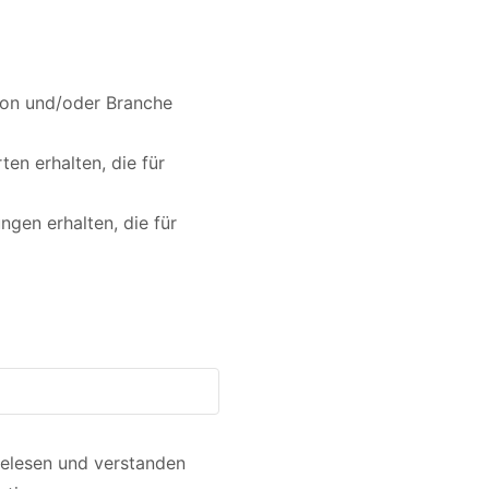
tion und/oder Branche
en erhalten, die für
gen erhalten, die für
elesen und verstanden