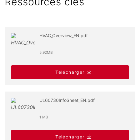
Ressources clés
HVAC_Overview_EN.pdf
5.92MB
Télécharger
UL60730InfoSheet_EN.pdf
1 MB
Télécharger