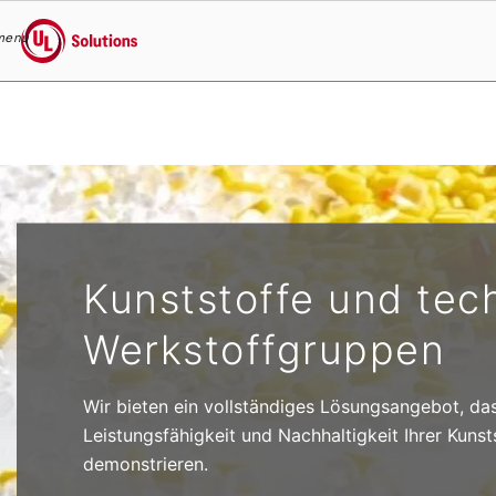
menu
UL Solutions
Skip to main content
Kunststoffe und tec
Werkstoffgruppen
Wir bieten ein vollständiges Lösungsangebot, das 
Leistungsfähigkeit und Nachhaltigkeit Ihrer Kuns
demonstrieren.