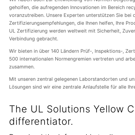
geholfen, die aufregenden Innovationen im Bereich rec
voranzutreiben. Unsere Experten unterstützen Sie bei d
Zertifizierungsempfehlungen, die Ihnen helfen, Ihre Pro
UL Zertifizierung werden weltweit mit Sicherheit, Zuver
Verbindung gebracht.
Wir bieten in über 140 Ländern Prüf-, Inspektions-, Zert
500 internationalen Normengremien vertreten und arb
zusammen.
Mit unseren zentral gelegenen Laborstandorten und un
Lösungen sind wir eine zentrale Anlaufstelle für alle I
The UL Solutions Yellow C
differentiator.