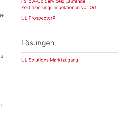
Follow-Up Services: Laufende
Zertifizierungsinspektionen vor Ort
se
UL Prospector®
e
h
Lösungen
zu
UL Solutions Marktzugang
h