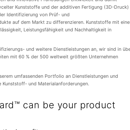
ycelter Kunststoffe und der additiven Fertigung (3D-Druck)
er Identifizierung von Prüf- und
dukte auf dem Markt zu differenzieren. Kunststoffe mit eine
lässigkeit, Leistungsfähigkeit und Nachhaltigkeit in
ifizierungs- und weitere Dienstleistungen an, wir sind in üb
eiten mit 60 % der 500 weltweit größten Unternehmen
serem umfassenden Portfolio an Dienstleistungen und
hre Kunststoff- und Materialanforderungen.
ard™ can be your product