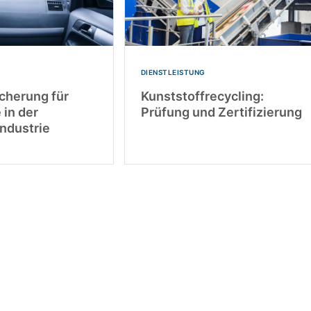
DIENSTLEISTUNG
icherung für
Kunststoffrecycling:
 in der
Prüfung und Zertifizierung
ndustrie