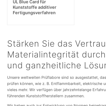
UL Blue Card für
Kunststoffe additiver
Fertigungsverfahren
Stärken Sie das Vertrau
Materialintegrität durch
und ganzheitliche Lös
Unsere weltweiten Prüflabore sind so ausgestattet, das
prüfen können, wie z. B. Entflammbarkeit, elektrische
vieles mehr. Wir verfügen über jahrzehntelange Erfahru
führenden Kunststoffherstellern zusammen.
Wir haben auch zur Entwicklung von Normen beigetrag