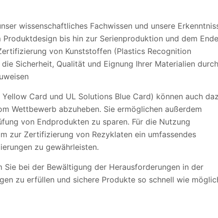
unser wissenschaftliches Fachwissen und unsere Erkenntnis
m Produktdesign bis hin zur Serienproduktion und dem End
tifizierung von Kunststoffen (Plastics Recognition
die Sicherheit, Qualität und Eignung Ihrer Materialien durc
zuweisen
ns Yellow Card und UL Solutions Blue Card) können auch da
vom Wettbewerb abzuheben. Sie ermöglichen außerdem
Prüfung von Endprodukten zu sparen. Für die Nutzung
mm zur Zertifizierung von Rezyklaten ein umfassendes
zierungen zu gewährleisten.
Sie bei der Bewältigung der Herausforderungen in der
gen zu erfüllen und sichere Produkte so schnell wie möglic