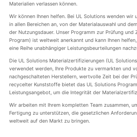
Materialien verlassen können.
Wir können Ihnen helfen. Bei UL Solutions wenden wir 
in allen Bereichen an, von der Materialauswahl und de
der Nutzungsdauer. Unser Programm zur Prüfung und Zer
Program) ist weltweit anerkannt und kann Ihnen helfen, 
eine Reihe unabhängiger Leistungsbeurteilungen nach
Die UL Solutions Materialzertifizierungen (UL Solutio
verwendet werden, Ihre Produkte zu vermarkten und 
nachgeschalteten Herstellern, wertvolle Zeit bei der 
recycelter Kunststoffe bietet das UL Solutions Progra
Leistungsangebot, um die Integrität der Materialzertifi
Wir arbeiten mit Ihrem kompletten Team zusammen, um 
Fertigung zu unterstützen, die gesetzlichen Anforderun
weltweit auf den Markt zu bringen.