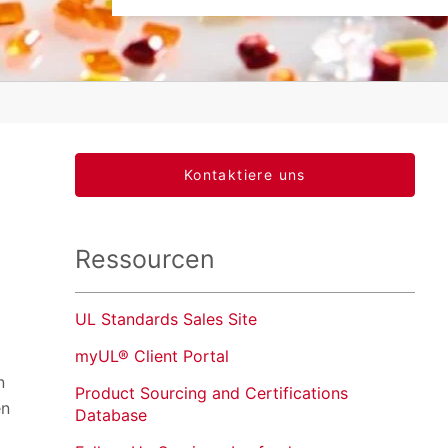
Kontaktiere uns
Ressourcen
UL Standards Sales Site
myUL® Client Portal
n
Product Sourcing and Certifications
en
Database