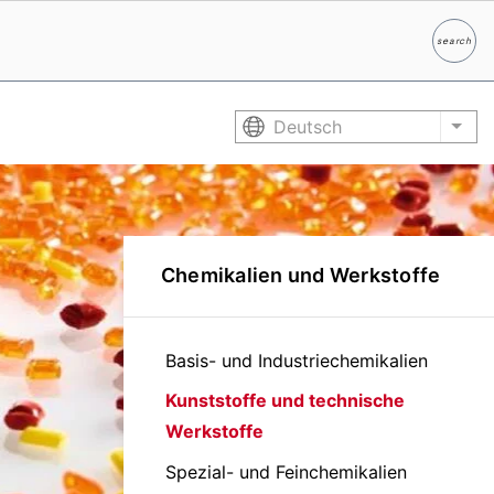
search
Suche
Deutsch
List
Chemikalien und Werkstoffe
Basis- und Industriechemikalien
Kunststoffe und technische
Werkstoffe
Spezial- und Feinchemikalien