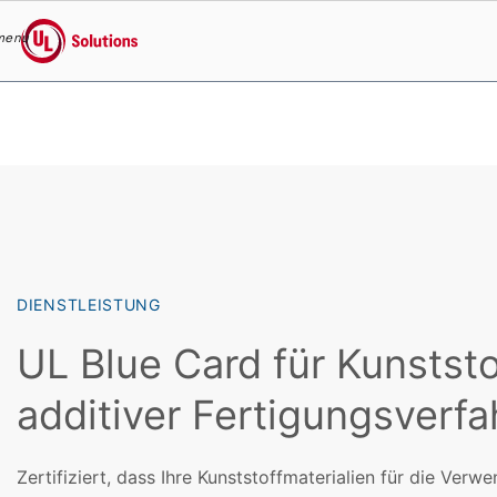
menu
UL Solutions
Skip to main content
DIENSTLEISTUNG
UL Blue Card für Kunststo
additiver Fertigungsverfa
Zertifiziert, dass Ihre Kunststoffmaterialien für die Ve