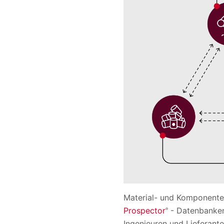
Material- und Komponentenh
Prospector
- Datenbanken 
®
Ingenieuren und Lieferant