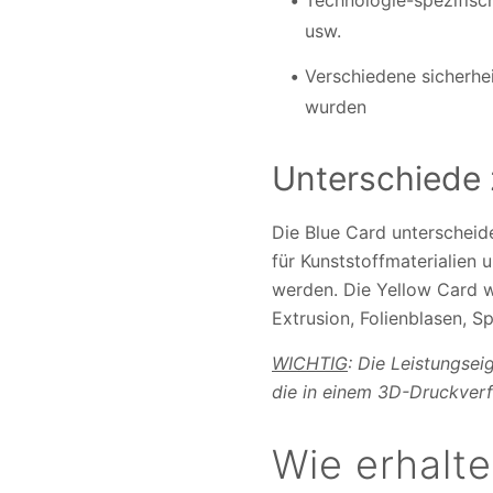
Technologie-spezifisch
usw.
Verschiedene sicherhe
wurden
Unterschiede 
Die Blue Card unterscheid
für Kunststoffmaterialien
werden. Die Yellow Card wi
Extrusion, Folienblasen, 
WICHTIG
: Die Leistungsei
die in einem 3D-Druckver
Wie erhalte