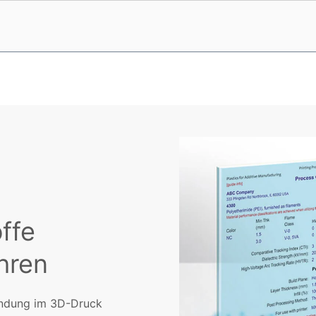
ffe
hren
rwendung im 3D-Druck