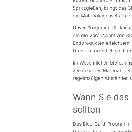
Betrieb und ihre Produkte 
Spritzgießen, bringt das 3
die Materialeigenschaften
Unser Programm für Kunsts
die die Vorauswahl von 3
Endprodukten erleichtern. 
Druck erforderlich sind, un
Im Wesentlichen bietet un
zertifiziertes Material i
regelmäßigen Abständen üb
Wann Sie das
sollten
Das Blue-Card-Programm is
Drucktechnologien verarbe