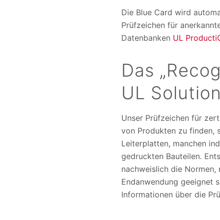
Die Blue Card wird automa
Prüfzeichen für anerkannt
Datenbanken
UL Producti
Das „Recog
UL Solutio
Unser Prüfzeichen für zert
von Produkten zu finden, s
Leiterplatten, manchen ind
gedruckten Bauteilen. Ent
nachweislich die Normen, n
Endanwendung geeignet sin
Informationen über die Pr