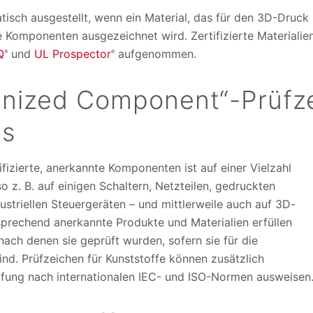
tisch ausgestellt, wenn ein Material, das für den 3D-Druck
e Komponenten ausgezeichnet wird. Zertifizierte Materialie
Q
und
UL Prospector
aufgenommen.
®
®
nized Component“-Prüfz
ns
ifizierte, anerkannte Komponenten ist auf einer Vielzahl
o z. B. auf einigen Schaltern, Netzteilen, gedruckten
ustriellen Steuergeräten – und mittlerweile auch auf 3D-
sprechend anerkannte Produkte und Materialien erfüllen
ach denen sie geprüft wurden, sofern sie für die
d. Prüfzeichen für Kunststoffe können zusätzlich
üfung nach internationalen IEC- und ISO-Normen ausweisen