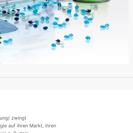
gung) zwingt
ie auf ihren Markt, ihren