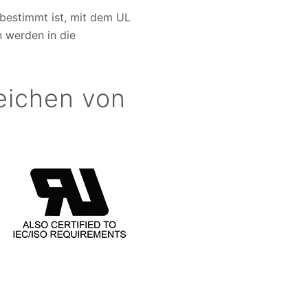
 bestimmt ist, mit dem UL
n werden in die
eichen von
.