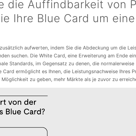
e die Auffindbarkeit von 
ie Ihre Blue Card um ein
 zusätzlich aufwerten, indem Sie die Abdeckung um die Le
Kunden suchen. Die White Card, eine Erweiterung am Ende ei
obale Standards, im Gegensatz zu denen, die normalerweise
te Card ermöglicht es Ihnen, die Leistungsnachweise Ihres 
 Möglichkeit zu geben, mehr Märkte als je zuvor zu erreic