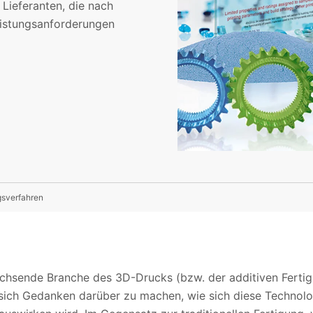
 Lieferanten, die nach
eistungsanforderungen
gsverfahren
achsende Branche des 3D-Drucks (bzw. der additiven Ferti
 sich Gedanken darüber zu machen, wie sich diese Technolog