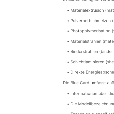
Materialextrusion (mat
Pulverbettschmelzen 
Photopolymerisation (
Materialstrahlen (mater
Binderstrahlen (binder 
Schichtlaminieren (she
Direkte Energieabsche
Die Blue Card umfasst au
Informationen über di
Die Modellbezeichnun