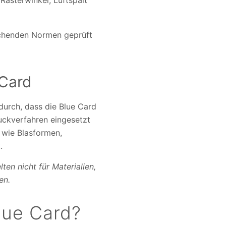
Rasterwinkel, Luftspalt
echenden Normen geprüft
 Card
durch, dass die Blue Card
ruckverfahren eingesetzt
 wie Blasformen,
.
en nicht für Materialien,
en.
lue Card?