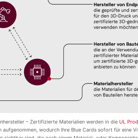
ersteller – Zertifizierte Materialien werden in die
UL Prod
aufgenommen, wodurch Ihre Blue Cards sofort für eine Vie
en sichtbar sind, die nach einem Material- oder Komponente