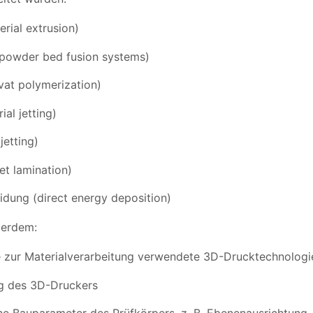
erial extrusion)
(powder bed fusion systems)
vat polymerization)
ial jetting)
jetting)
et lamination)
idung (direct energy deposition)
ßerdem:
e zur Materialverarbeitung verwendete 3D-Drucktechnologi
g des 3D-Druckers