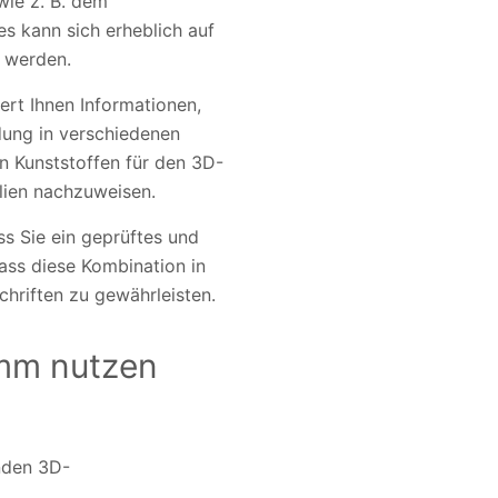
wie z. B. dem
es kann sich erheblich auf
t werden.
ert Ihnen Informationen,
ung in verschiedenen
on Kunststoffen für den 3D-
alien nachzuweisen.
s Sie ein geprüftes und
ass diese Kombination in
hriften zu gewährleisten.
amm nutzen
enden 3D-