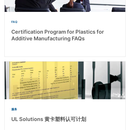
FAQ
Certification Program for Plastics for
Additive Manufacturing FAQs
服务
UL Solutions 黄卡塑料认可计划