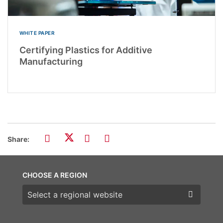
WHITE PAPER
Certifying Plastics for Additive
Manufacturing
Share:
CHOOSE A REGION
Choose a region