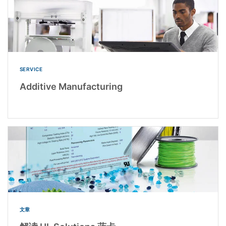
SERVICE
Additive Manufacturing
文章