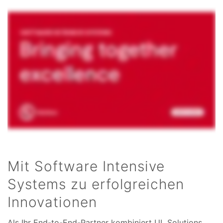
Mit Software Intensive
Systems zu erfolgreichen
Innovationen
Als Ihr End-to-End-Partner kombiniert UL Solutions