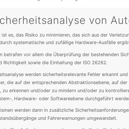
Sicherheitsanalyse von Au
e ist es, das Risiko zu minimieren, das sich aus der Verletz
durch systematische und zufällige Hardware-Ausfälle ergib
en betrafen vor allem die Überprüfung der bestehenden Sic
nd Richtigkeit sowie die Einhaltung der ISO 26262.
eitsanalyse werden sicherheitsrelevante Fehler erkannt un
ler, die auf der entsprechenden Abstraktionsebene, auf der
, zu erkennen und/oder zu mindern und/oder zu kontrolliere
ystem-, Hardware- oder Softwareebene durchgeführt werde
ismen werden dann in zusätzliche Sicherheitsanforderungen
ustandsübergänge und Fahrerwarnungen umgewandelt.