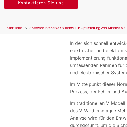
Kontaktieren Sie uns
Startseite
Software Intensive Systems Zur Optimierung von Arbeitsablä
In der sich schnell entwic
elektrischer und elektron
Implementierung funktional
umfassenden Rahmen für d
und elektronischer System
Im Mittelpunkt dieser Norm
Prozess, der Fehler und A
Im traditionellen V-Modell
des V. Wird eine agile Met
Analyse wird für den Entw
durchgeführt, um die Sich