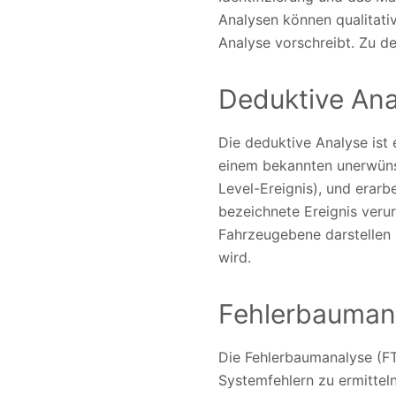
Analysen können qualitativ
Analyse vorschreibt. Zu 
Deduktive Ana
Die deduktive Analyse ist
einem bekannten unerwünsc
Level-Ereignis), und erarb
bezeichnete Ereignis verur
Fahrzeugebene darstellen k
wird.
Fehlerbauman
Die Fehlerbaumanalyse (FT
Systemfehlern zu ermitte