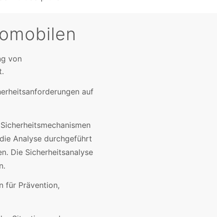
tomobilen
ung von
t.
herheitsanforderungen auf
d Sicherheitsmechanismen
 die Analyse durchgeführt
n. Die Sicherheitsanalyse
n.
 für Prävention,