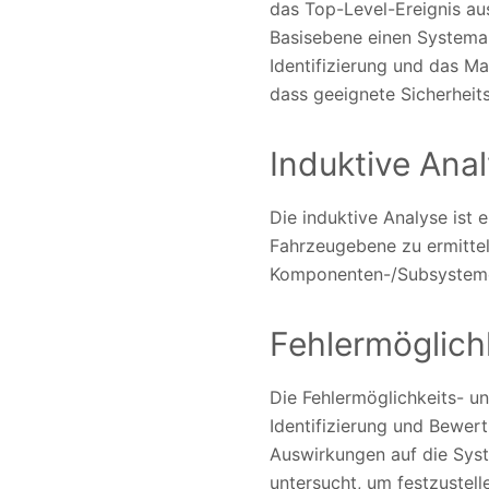
das Top-Level-Ereignis aus
Basisebene einen Systemau
Identifizierung und das M
dass geeignete Sicherhei
Induktive Ana
Die induktive Analyse ist
Fahrzeugebene zu ermitteln
Komponenten-/Subsystemeb
Fehlermöglich
Die Fehlermöglichkeits- un
Identifizierung und Bewer
Auswirkungen auf die Syst
untersucht, um festzustel