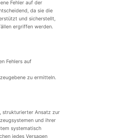
ene Fehler auf der
tscheidend, da sie die
stützt und sicherstellt,
len ergriffen werden.
en Fehlers auf
zeugebene zu ermitteln.
 strukturierter Ansatz zur
hrzeugsystemen und ihrer
ystem systematisch
achen jedes Versagen