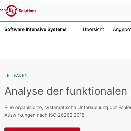
menu
UL Solutions
Software Intensive Systems
Übersicht
Angebo
Skip to main content
LEITFADEN
Analyse der funktionalen 
Eine organisierte, systematische Untersuchung der Fehle
Auswirkungen nach ISO 26262:2018.