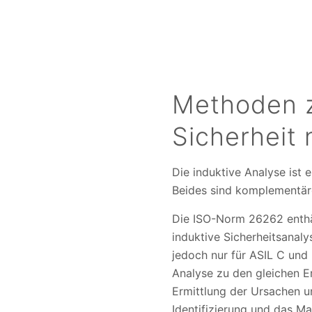
Methoden z
Sicherheit
Die induktive Analyse ist
Beides sind komplementäre
Die ISO-Norm 26262 enthäl
induktive Sicherheitsanaly
jedoch nur für ASIL C und 
Analyse zu den gleichen E
Ermittlung der Ursachen un
Identifizierung und das M