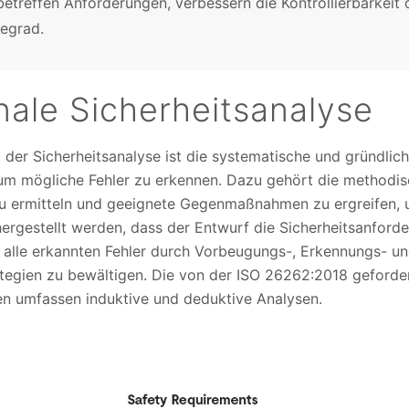
treffen Anforderungen, verbessern die Kontrollierbarkeit 
egrad.
nale Sicherheitsanalyse
 der Sicherheitsanalyse ist die systematische und gründli
 um mögliche Fehler zu erkennen. Dazu gehört die methodi
u ermitteln und geeignete Gegenmaßnahmen zu ergreifen, u
hergestellt werden, dass der Entwurf die Sicherheitsanforde
m alle erkannten Fehler durch Vorbeugungs-, Erkennungs- u
egien zu bewältigen. Die von der ISO 26262:2018 geforde
en umfassen induktive und deduktive Analysen.