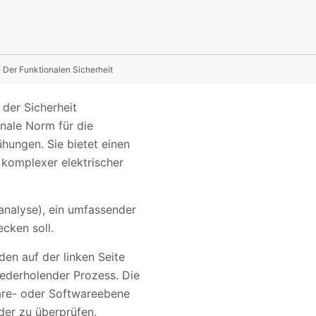
 Der Funktionalen Sicherheit
 der Sicherheit
onale Norm für die
hungen. Sie bietet einen
komplexer elektrischer
sanalyse), ein umfassender
cken soll.
en auf der linken Seite
iederholender Prozess. Die
ware- oder Softwareebene
der zu überprüfen.