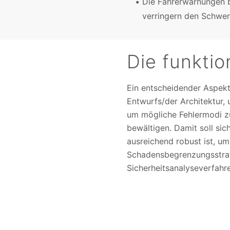
Die Fahrerwarnungen be
verringern den Schwer
Die funktio
Ein entscheidender Aspekt
Entwurfs/der Architektur,
um mögliche Fehlermodi z
bewältigen. Damit soll sic
ausreichend robust ist, u
Schadensbegrenzungsstrat
Sicherheitsanalyseverfahr