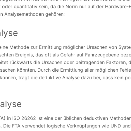
 oder quantitativ sein, da die Norm nur auf der Hardware-
den Analysemethoden gehören:
lyse
 eine Methode zur Ermittlung möglicher Ursachen von Syste
hten Ereignis, das oft als Gefahr auf Fahrzeugebene beze
eitet rückwärts die Ursachen oder beitragenden Faktoren, di
sachen könnten. Durch die Ermittlung aller möglichen Fehler
önnen, trägt die deduktive Analyse dazu bei, dass kein po
alyse
A) in ISO 26262 ist eine der üblichen deduktiven Methode
ln. Die FTA verwendet logische Verknüpfungen wie UND und