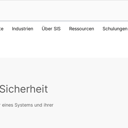
te
Industrien
Über SIS
Ressourcen
Schulungen
Sicherheit
r eines Systems und ihrer