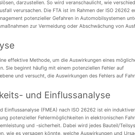
lösen, darzustellen. So wird veranschaulicht, wie verschied
sfall verursachen. Die FTA ist im Rahmen der ISO 26262 en
anagement potenzieller Gefahren in Automobilsystemen unter
tsmaßnahmen zur Vermeidung oder Abschwächung von Ausfäl
lyse
 eine effektive Methode, um die Auswirkungen eines möglich
. Sie beginnt häufig mit einem potenziellen Fehler auf
ene und versucht, die Auswirkungen des Fehlers auf Fahr
keits- und Einflussanalyse
d Einflussanalyse (FMEA) nach ISO 26262 ist ein induktiver,
tung potenzieller Fehlermöglichkeiten in elektronischen Fa
emleistung und -sicherheit. Dabei wird jedes Bauteil/Teils
len, wie es versagen könnte, welche Auswirkungen und Urs