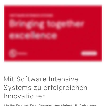
Mit Software Intensive
Systems zu erfolgreichen
Innovationen
Als Ihr End-to-End-Partner kombiniert UL Solutions