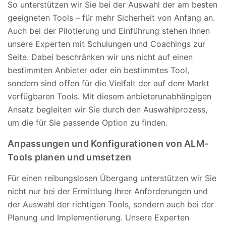
So unterstützen wir Sie bei der Auswahl der am besten
geeigneten Tools – für mehr Sicherheit von Anfang an.
Auch bei der Pilotierung und Einführung stehen Ihnen
unsere Experten mit Schulungen und Coachings zur
Seite. Dabei beschränken wir uns nicht auf einen
bestimmten Anbieter oder ein bestimmtes Tool,
sondern sind offen für die Vielfalt der auf dem Markt
verfügbaren Tools. Mit diesem anbieterunabhängigen
Ansatz begleiten wir Sie durch den Auswahlprozess,
um die für Sie passende Option zu finden.
Anpassungen und Konfigurationen von ALM-
Tools planen und umsetzen
Für einen reibungslosen Übergang unterstützen wir Sie
nicht nur bei der Ermittlung Ihrer Anforderungen und
der Auswahl der richtigen Tools, sondern auch bei der
Planung und Implementierung. Unsere Experten