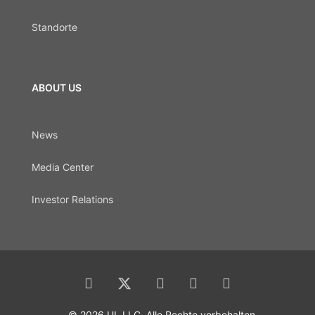
Standorte
ABOUT US
News
Media Center
Investor Relations
© 2026 UL LLC. Alle Rechte vorbehalten.