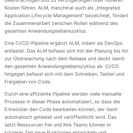
beeinträchtigen und zu Verzögerungen oder höheren
Kosten führen. ALM, manchmal auch als „Integrated
Application Lifecycle Management“ bezeichnet, fördert
die Zusammenarbeit zwischen Rollen während des
gesamten Anwendungslebenszyklus.
Eine CI/CD-Pipeline ergänzt ALM, indem sie DevOps
entlastet. Das ALM befasst sich mit der Planung bis hin
zur Überwachung nach dem Release und deckt damit
den gesamten Anwendungslebenszyklus ab. CI/CD
hingegen befasst sich mit dem Schreiben, Testen und
Freigeben von Code.
Durch eine effiziente Pipeline werden viele manuelle
Prozesse in dieser Phase automatisiert, so dass die
Entwickler den Code bearbeiten können, der dann
automatisch getestet und veröffentlicht wird. Das
setzt Ressourcen frei und Ihre Teams können in
kürzerer Zeit neue Funktionen entwickeln und