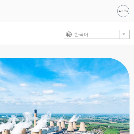
search
찾다
한국어
List