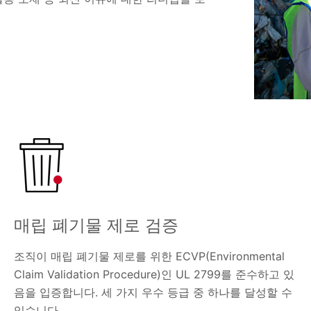
매립 폐기물 제로 검증
조직이 매립 폐기물 제로를 위한 ECVP(Environmental
Claim Validation Procedure)인 UL 2799를 준수하고 있
음을 입증합니다. 세 가지 우수 등급 중 하나를 달성할 수
있습니다.