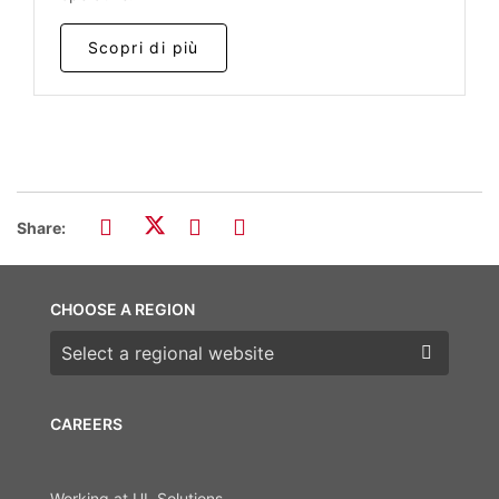
Scopri di più
Share:
CHOOSE A REGION
Choose a region
CAREERS
Working at UL Solutions