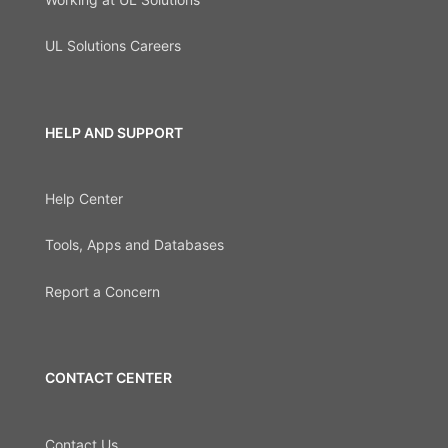
UL Solutions Careers
HELP AND SUPPORT
Help Center
Tools, Apps and Databases
Report a Concern
CONTACT CENTER
Contact Us